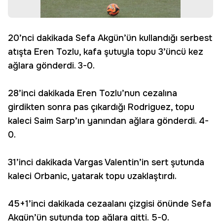
20’nci dakikada Sefa Akgün’ün kullandığı serbest
atışta Eren Tozlu, kafa şutuyla topu 3’üncü kez
ağlara gönderdi. 3-0.
28’inci dakikada Eren Tozlu’nun cezalına
girdikten sonra pas çıkardığı Rodriguez, topu
kaleci Saim Sarp’ın yanından ağlara gönderdi. 4-
0.
31’inci dakikada Vargas Valentin’in sert şutunda
kaleci Orbanic, yatarak topu uzaklaştırdı.
45+1’inci dakikada cezaalanı çizgisi önünde Sefa
Akgün’ün şutunda top ağlara gitti. 5-0.