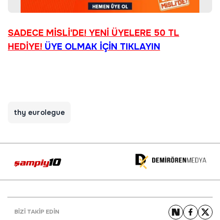
SADECE MİSLİ'DE!
YENİ ÜYELERE 50 TL
HEDİYE!
ÜYE OLMAK İÇİN TIKLAYIN
thy eurolegue
BİZİ TAKİP EDİN