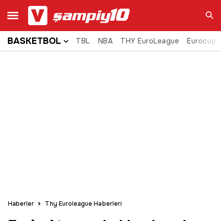
BASKETBOL
TBL
NBA
THY EuroLeague
Eurocup
Ara
Haberler
Thy Euroleague Haberleri