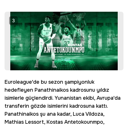
3
Euroleague'de bu sezon şampiyonluk
hedefleyen Panathinaikos kadrosunu yıldız
isimlerle güçlendirdi. Yunanistan ekibi, Avrupa'da
transferin gözde isimlerini kadrosuna kattı.
Panathinaikos şu ana kadar, Luca Vildoza,
Mathias Lessort, Kostas Antetokounmpo,