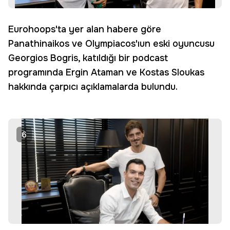
Eurohoops'ta yer alan habere göre
Panathinaikos ve Olympiacos'ıun eski oyuncusu
Georgios Bogris, katıldığı bir podcast
programında Ergin Ataman ve Kostas Sloukas
hakkında çarpıcı açıklamalarda bulundu.
6