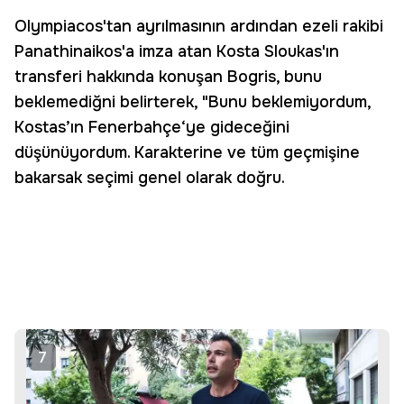
Olympiacos'tan ayrılmasının ardından ezeli rakibi
Panathinaikos'a imza atan Kosta Sloukas'ın
transferi hakkında konuşan Bogris, bunu
beklemediğni belirterek, "Bunu beklemiyordum,
Kostas’ın Fenerbahçe‘ye gideceğini
düşünüyordum. Karakterine ve tüm geçmişine
bakarsak seçimi genel olarak doğru.
7