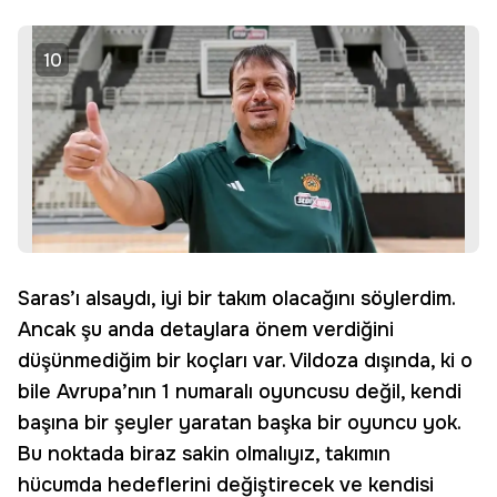
10
Saras’ı alsaydı, iyi bir takım olacağını söylerdim.
Ancak şu anda detaylara önem verdiğini
düşünmediğim bir koçları var. Vildoza dışında, ki o
bile Avrupa’nın 1 numaralı oyuncusu değil, kendi
başına bir şeyler yaratan başka bir oyuncu yok.
Bu noktada biraz sakin olmalıyız, takımın
hücumda hedeflerini değiştirecek ve kendisi