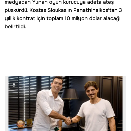
medyadan Yunan oyun kurucuya adeta ateş
püskürdü. Kostas Sloukas'ın Panathinaikos'tan 3
yıllık kontrat için toplam 10 milyon dolar alacağı
belirtildi.
5