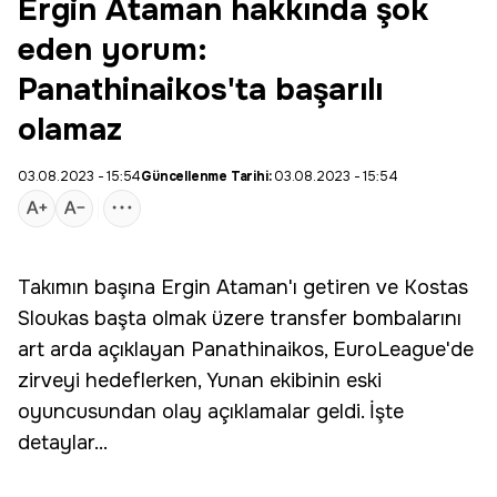
Ergin Ataman hakkında şok
eden yorum:
Panathinaikos'ta başarılı
olamaz
03.08.2023 - 15:54
Güncellenme Tarihi:
03.08.2023 - 15:54
Takımın başına
Ergin Ataman
'ı getiren ve Kostas
Sloukas başta olmak üzere transfer bombalarını
art arda açıklayan
Panathinaikos
, EuroLeague'de
zirveyi hedeflerken, Yunan ekibinin eski
oyuncusundan olay açıklamalar geldi. İşte
detaylar...