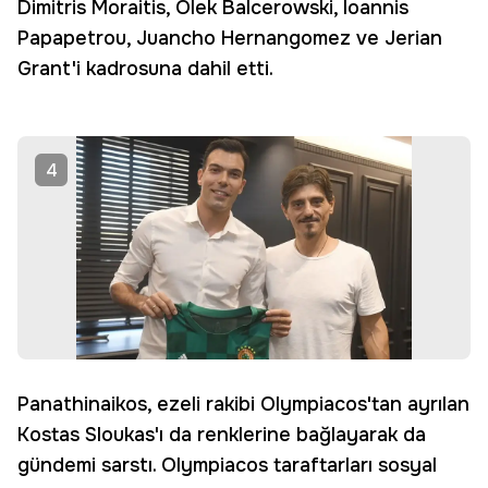
Dimitris Moraitis, Olek Balcerowski, Ioannis
Papapetrou, Juancho Hernangomez ve Jerian
Grant'i kadrosuna dahil etti.
4
Panathinaikos, ezeli rakibi Olympiacos'tan ayrılan
Kostas Sloukas'ı da renklerine bağlayarak da
gündemi sarstı. Olympiacos taraftarları sosyal