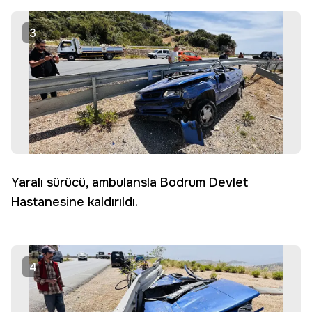
3
Yaralı sürücü, ambulansla Bodrum Devlet
Hastanesine kaldırıldı.
4