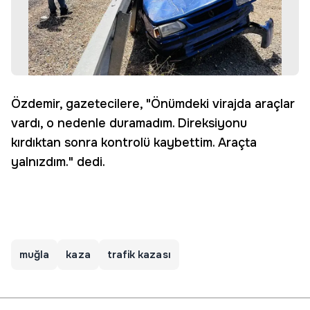
Özdemir, gazetecilere, "Önümdeki virajda araçlar
vardı, o nedenle duramadım. Direksiyonu
kırdıktan sonra kontrolü kaybettim. Araçta
yalnızdım." dedi.
muğla
kaza
trafik kazası