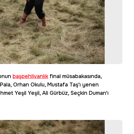
yonun
başpehlivanlık
final müsabakasında,
 Pala, Orhan Okulu, Mustafa Taş'ı yenen
hmet Yeşil Yeşil, Ali Gürbüz, Seçkin Duman'ı