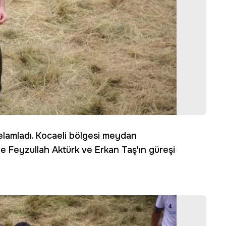
 selamladı. Kocaeli bölgesi meydan
 Feyzullah Aktürk ve Erkan Taş'ın güreşi