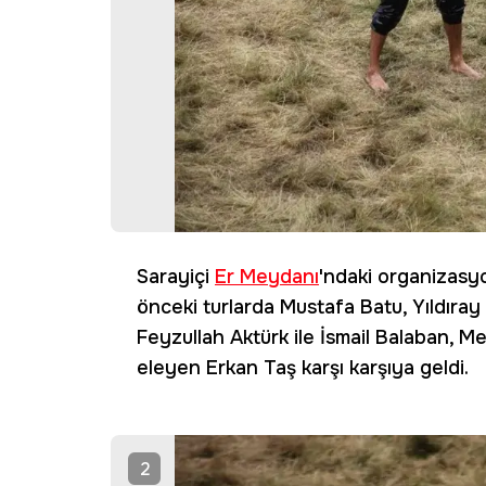
Sarayiçi
Er Meydanı
'ndaki organizas
önceki turlarda Mustafa Batu, Yıldıray
Feyzullah Aktürk ile İsmail Balaban, Me
eleyen Erkan Taş karşı karşıya geldi.
2