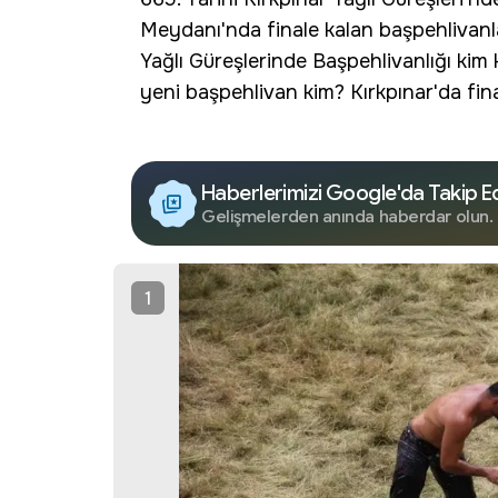
Meydanı
'nda finale kalan başpehlivanl
Yağlı Güreşlerinde Başpehlivanlığı kim
yeni başpehlivan kim? Kırkpınar'da final
Haberlerimizi Google'da Takip E
Gelişmelerden anında haberdar olun.
1