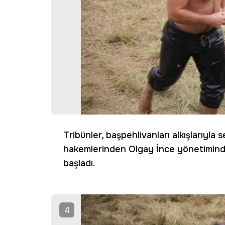
Tribünler, başpehlivanları alkışlarıyla
hakemlerinden Olgay İnce yönetiminde
başladı.
4