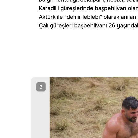
Karadilli güreşlerinde başpehlivan ola
Aktürk ile "demir leblebi" olarak anıl
Çalı güreşleri başpehlivanı 26 yaşında
3