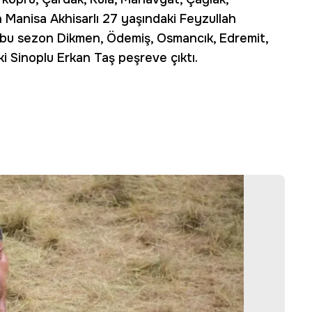
n Manisa Akhisarlı 27 yaşındaki Feyzullah
an bu sezon Dikmen, Ödemiş, Osmancık, Edremit,
ki Sinoplu Erkan Taş peşreve çıktı.