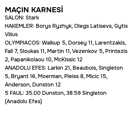
MAÇIN KARNESİ
SALON: Stark
HAKEMLER: Borys Ryzhyk, Olegs Latisevs, Gytis
Vilius
OLYMPIACOS: Walkup 5, Dorsey 11, Larentzakis,
Fall 7, Sloukas 11, Martin 11, Vezenkov 5, Printezis
2, Papanikolaou 10, McKissic 12
ANADOLU EFES: Larkin 21, Beaubois, Singleton
5, Bryant 16, Moerman, Pleiss 8, Micic 15,
Anderson, Dunston 12
5 FAUL: 35.00 Dunston, 38.59 Singleton
(Anadolu Efes)