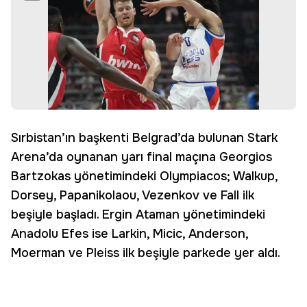
Sırbistan’ın başkenti Belgrad’da bulunan Stark
Arena’da oynanan yarı final maçına Georgios
Bartzokas yönetimindeki Olympiacos; Walkup,
Dorsey, Papanikolaou, Vezenkov ve Fall ilk
beşiyle başladı. Ergin Ataman yönetimindeki
Anadolu Efes ise Larkin, Micic, Anderson,
Moerman ve Pleiss ilk beşiyle parkede yer aldı.