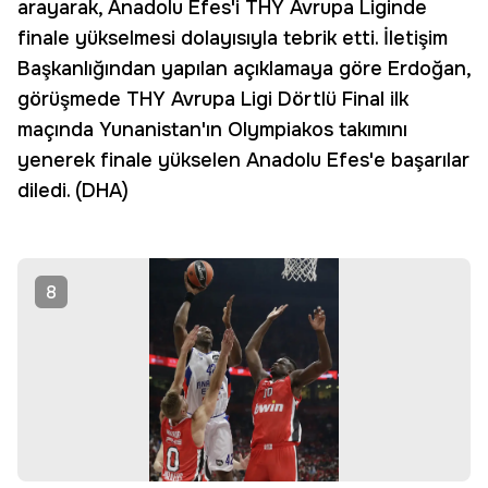
arayarak, Anadolu Efes'i THY Avrupa Liginde
finale yükselmesi dolayısıyla tebrik etti. İletişim
Başkanlığından yapılan açıklamaya göre Erdoğan,
görüşmede THY Avrupa Ligi Dörtlü Final ilk
maçında Yunanistan'ın Olympiakos takımını
yenerek finale yükselen Anadolu Efes'e başarılar
diledi. (DHA)
8