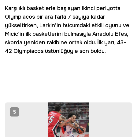
Karşılıklı basketlerle başlayan ikinci periyotta
Olympiacos bir ara farkı 7 sayıya kadar
yükseltirken, Larkin’in hücumdaki etkili oyunu ve
Micic’in ilk basketlerini bulmasıyla Anadolu Efes,
skorda yeniden rakibine ortak oldu. İlk yarı, 43-
42 Olympiacos üstünlüğüyle son buldu.
5