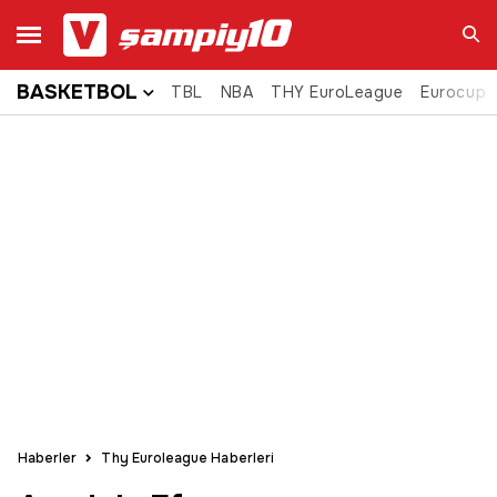
BASKETBOL
TBL
NBA
THY EuroLeague
Eurocup
Ara
Haberler
Thy Euroleague Haberleri