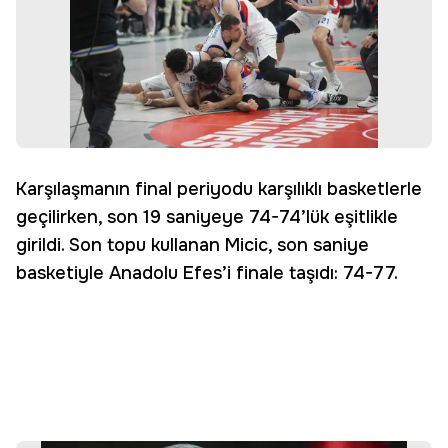
Karşılaşmanın final periyodu karşılıklı basketlerle
geçilirken, son 19 saniyeye 74-74’lük eşitlikle
girildi. Son topu kullanan Micic, son saniye
basketiyle Anadolu Efes’i finale taşıdı: 74-77.