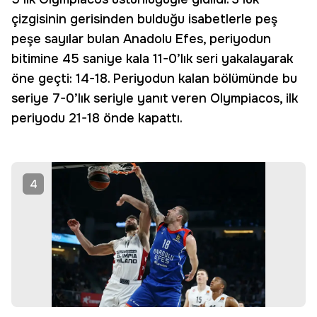
çizgisinin gerisinden bulduğu isabetlerle peş
peşe sayılar bulan Anadolu Efes, periyodun
bitimine 45 saniye kala 11-0’lık seri yakalayarak
öne geçti: 14-18. Periyodun kalan bölümünde bu
seriye 7-0’lık seriyle yanıt veren Olympiacos, ilk
periyodu 21-18 önde kapattı.
4