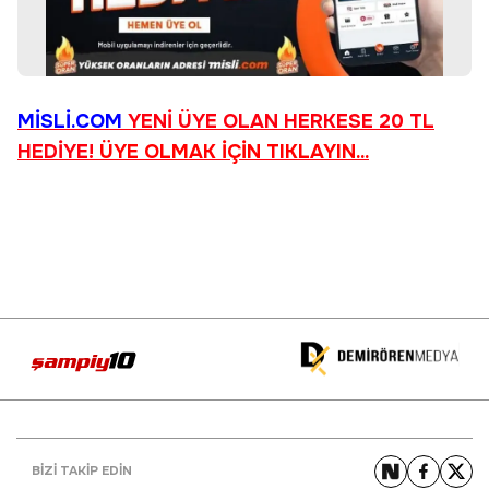
MİSLİ.COM
YENİ ÜYE OLAN HERKESE 20 TL
HEDİYE!
ÜYE OLMAK İÇİN TIKLAYIN...
BİZİ TAKİP EDİN