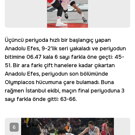
Üçüncü periyoda hızlı bir başlangıç yapan
Anadolu Efes, 9-2’lik seri yakaladı ve periyodun
bitimine 06.47 kala 6 sayı farkla öne geçti: 45-
51. Bir ara farkı çift hanelere kadar çıkartan
Anadolu Efes, periyodun son bölümünde
Olympiacos hücumuna çare bulamadı. Buna
rağmen İstanbul ekibi, maçın final periyoduna 3
sayı farkla önde gitti: 63-66.
6