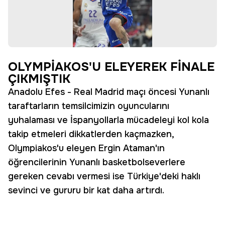
OLYMPİAKOS'U ELEYEREK FİNALE
ÇIKMIŞTIK
Anadolu Efes - Real Madrid maçı öncesi Yunanlı
taraftarların temsilcimizin oyuncularını
yuhalaması ve İspanyollarla mücadeleyi kol kola
takip etmeleri dikkatlerden kaçmazken,
Olympiakos'u eleyen Ergin Ataman'ın
öğrencilerinin Yunanlı basketbolseverlere
gereken cevabı vermesi ise Türkiye'deki haklı
sevinci ve gururu bir kat daha artırdı.