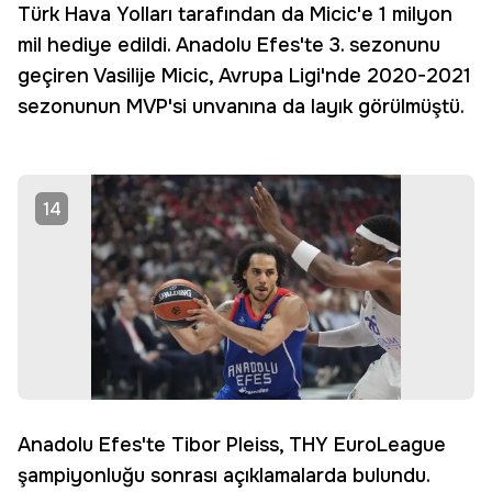
Türk Hava Yolları tarafından da Micic'e 1 milyon
mil hediye edildi. Anadolu Efes'te 3. sezonunu
geçiren Vasilije Micic, Avrupa Ligi'nde 2020-2021
sezonunun MVP'si unvanına da layık görülmüştü.
14
Anadolu Efes'te Tibor Pleiss, THY EuroLeague
şampiyonluğu sonrası açıklamalarda bulundu.