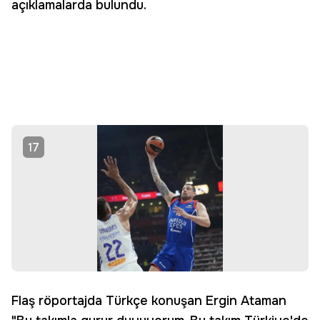
açıklamalarda bulundu.
17
Flaş röportajda Türkçe konuşan Ergin Ataman