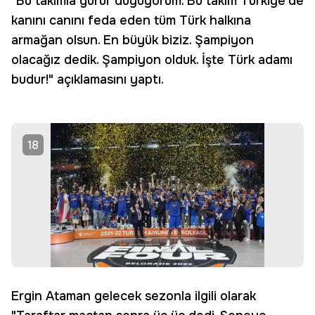
"Bu takımla gurur duyuyorum. Bu takım Türkiye'de
kanını canını feda eden tüm Türk halkına
armağan olsun. En büyük biziz. Şampiyon
olacağız dedik. Şampiyon olduk. İşte Türk adamı
budur!" açıklamasını yaptı.
18
Ergin Ataman gelecek sezonla ilgili olarak