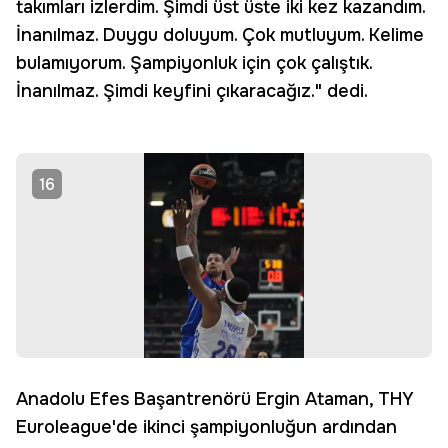
takımları izlerdim. Şimdi üst üste iki kez kazandım.
İnanılmaz. Duygu doluyum. Çok mutluyum. Kelime
bulamıyorum. Şampiyonluk için çok çalıştık.
İnanılmaz. Şimdi keyfini çıkaracağız." dedi.
16
Anadolu Efes Başantrenörü Ergin Ataman, THY
Euroleague'de ikinci şampiyonluğun ardından