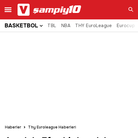
BASKETBOL
TBL
NBA
THY EuroLeague
Eurocup
Ara
Haberler
Thy Euroleague Haberleri