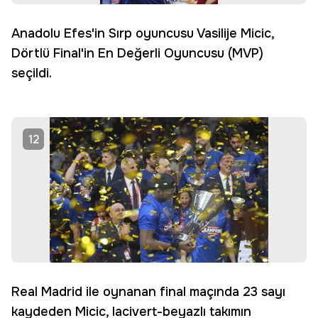
Anadolu Efes'in Sırp oyuncusu Vasilije Micic,
Dörtlü Final'in En Değerli Oyuncusu (MVP)
seçildi.
12
Real Madrid ile oynanan final maçında 23 sayı
kaydeden Micic, lacivert-beyazlı takımın