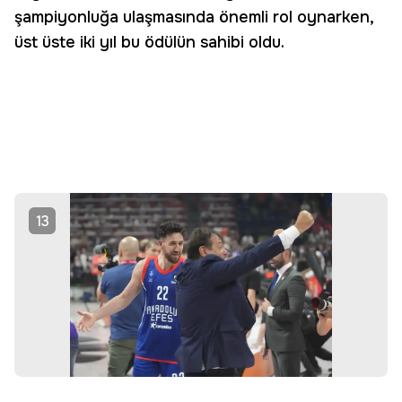
şampiyonluğa ulaşmasında önemli rol oynarken,
üst üste iki yıl bu ödülün sahibi oldu.
13