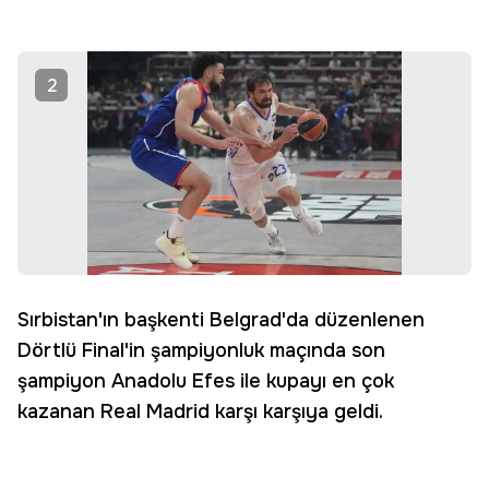
2
Sırbistan'ın başkenti Belgrad'da düzenlenen
Dörtlü Final'in şampiyonluk maçında son
şampiyon Anadolu Efes ile kupayı en çok
kazanan Real Madrid karşı karşıya geldi.