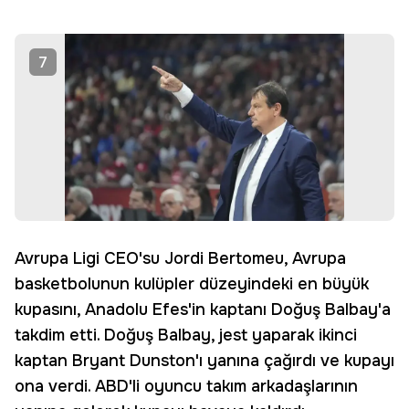
7
Avrupa Ligi CEO'su Jordi Bertomeu, Avrupa
basketbolunun kulüpler düzeyindeki en büyük
kupasını, Anadolu Efes'in kaptanı Doğuş Balbay'a
takdim etti. Doğuş Balbay, jest yaparak ikinci
kaptan Bryant Dunston'ı yanına çağırdı ve kupayı
ona verdi. ABD'li oyuncu takım arkadaşlarının