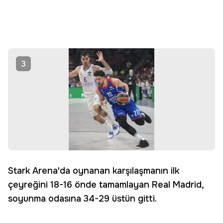
3
Stark Arena'da oynanan karşılaşmanın ilk
çeyreğini 18-16 önde tamamlayan Real Madrid,
soyunma odasına 34-29 üstün gitti.