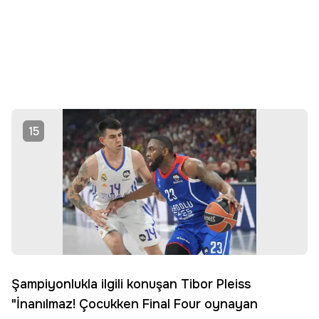
15
Şampiyonlukla ilgili konuşan Tibor Pleiss
"İnanılmaz! Çocukken Final Four oynayan