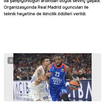
da şampiyonluğun ardından büyük sevinç yaşadı.
Organizasyonda Real Madrid oyuncuları ile
teknik heyetine de ikincilik ödülleri verildi.
9