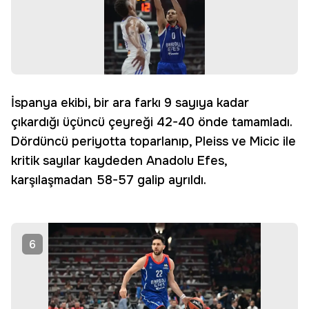
İspanya ekibi, bir ara farkı 9 sayıya kadar
çıkardığı üçüncü çeyreği 42-40 önde tamamladı.
Dördüncü periyotta toparlanıp, Pleiss ve Micic ile
kritik sayılar kaydeden Anadolu Efes,
karşılaşmadan 58-57 galip ayrıldı.
6