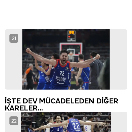
21
İŞTE DEV MÜCADELEDEN DİĞER
KARELER...
22