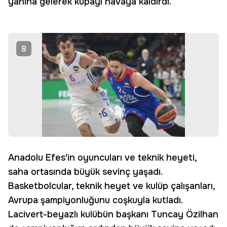
yanına gelerek kupayı havaya kaldırdı.
8
Anadolu Efes'in oyuncuları ve teknik heyeti,
saha ortasında büyük sevinç yaşadı.
Basketbolcular, teknik heyet ve kulüp çalışanları,
Avrupa şampiyonluğunu coşkuyla kutladı.
Lacivert-beyazlı kulübün başkanı Tuncay Özilhan