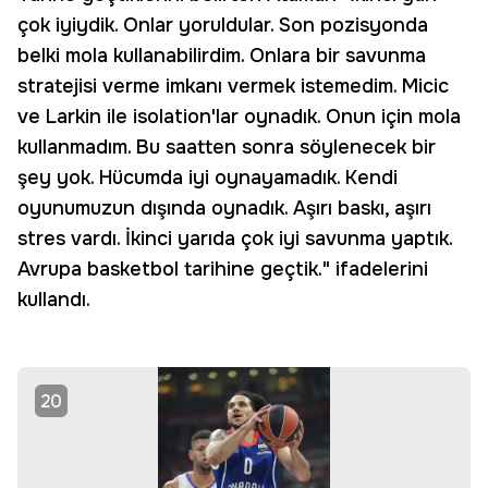
çok iyiydik. Onlar yoruldular. Son pozisyonda
belki mola kullanabilirdim. Onlara bir savunma
stratejisi verme imkanı vermek istemedim. Micic
ve Larkin ile isolation'lar oynadık. Onun için mola
kullanmadım. Bu saatten sonra söylenecek bir
şey yok. Hücumda iyi oynayamadık. Kendi
oyunumuzun dışında oynadık. Aşırı baskı, aşırı
stres vardı. İkinci yarıda çok iyi savunma yaptık.
Avrupa basketbol tarihine geçtik." ifadelerini
kullandı.
20