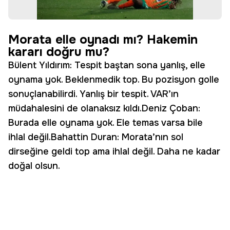
Morata elle oynadı mı? Hakemin
kararı doğru mu?
Bülent Yıldırım: Tespit baştan sona yanlış, elle
oynama yok. Beklenmedik top. Bu pozisyon golle
sonuçlanabilirdi. Yanlış bir tespit. VAR’ın
müdahalesini de olanaksız kıldı.Deniz Çoban:
Burada elle oynama yok. Ele temas varsa bile
ihlal değil.Bahattin Duran: Morata’nın sol
dirseğine geldi top ama ihlal değil. Daha ne kadar
doğal olsun.