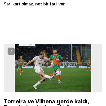
Sarı kart olmaz, net bir faul var.
7
Torreira ve Vilhena yerde kaldı,