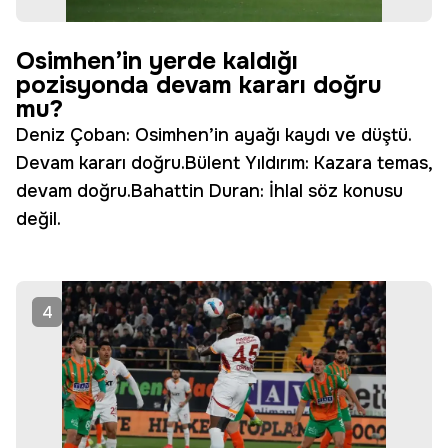
Osimhen’in yerde kaldığı
pozisyonda devam kararı doğru
mu?
Deniz Çoban: Osimhen’in ayağı kaydı ve düştü.
Devam kararı doğru.Bülent Yıldırım: Kazara temas,
devam doğru.Bahattin Duran: İhlal söz konusu
değil.
4