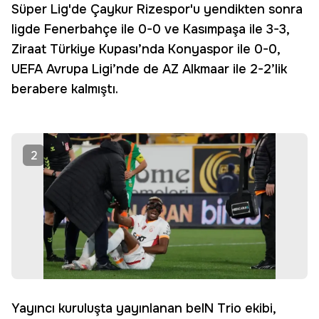
Süper Lig'de Çaykur Rizespor'u yendikten sonra
ligde Fenerbahçe ile 0-0 ve Kasımpaşa ile 3-3,
Ziraat Türkiye Kupası’nda Konyaspor ile 0-0,
UEFA Avrupa Ligi’nde de AZ Alkmaar ile 2-2’lik
berabere kalmıştı.
2
Yayıncı kuruluşta yayınlanan beIN Trio ekibi,