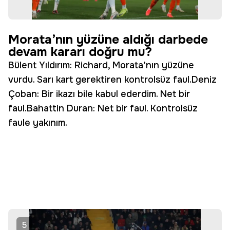
Morata’nın yüzüne aldığı darbede
devam kararı doğru mu?
Bülent Yıldırım: Richard, Morata’nın yüzüne
vurdu. Sarı kart gerektiren kontrolsüz faul.Deniz
Çoban: Bir ikazı bile kabul ederdim. Net bir
faul.Bahattin Duran: Net bir faul. Kontrolsüz
faule yakınım.
5