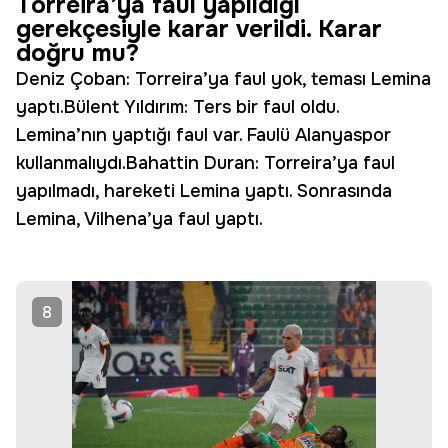
Torreira’ya faul yapıldığı
gerekçesiyle karar verildi. Karar
doğru mu?
Deniz Çoban: Torreira’ya faul yok, teması Lemina
yaptı.Bülent Yıldırım: Ters bir faul oldu.
Lemina’nın yaptığı faul var. Faulü Alanyaspor
kullanmalıydı.Bahattin Duran: Torreira’ya faul
yapılmadı, hareketi Lemina yaptı. Sonrasında
Lemina, Vilhena’ya faul yaptı.
8