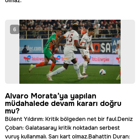
olmaz.
6
Alvaro Morata’ya yapılan
müdahalede devam kararı doğru
mu?
Bülent Yıldırım: Kritik bölgeden net bir faul.Deniz
Çoban: Galatasaray kritik noktadan serbest
vuruş kullanmalı. Sarı kart olmaz.Bahattin Duran: