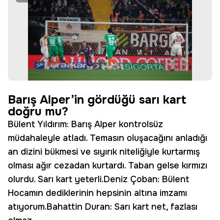
Barış Alper’in gördüğü sarı kart
doğru mu?
Bülent Yıldırım: Barış Alper kontrolsüz
müdahaleyle atladı. Temasın oluşacağını anladığı
an dizini bükmesi ve sıyırık niteliğiyle kurtarmış
olması ağır cezadan kurtardı. Taban gelse kırmızı
olurdu. Sarı kart yeterli.Deniz Çoban: Bülent
Hocamın dediklerinin hepsinin altına imzamı
atıyorum.Bahattin Duran: Sarı kart net, fazlası