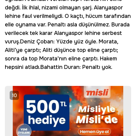
değdi. İlk ihlal, nizami olmayan şarj. Alanyaspor
lehine faul verilmeliydi. O kaçtı, hücum tarafından
elle oynama var. Penaltı asla düşünülmez. Burada
verilecek tek karar Alanyaspor lehine serbest
vuruş.Deniz Çoban: Yüzde yüz öyle. Morata,
Aliti’ye çarptı; Aliti düşünce top eline çarptı;
sonra da top Morata’nın eline çarptı. Hakem
hepsini atladı.Bahattin Duran: Penaltı yok.
10