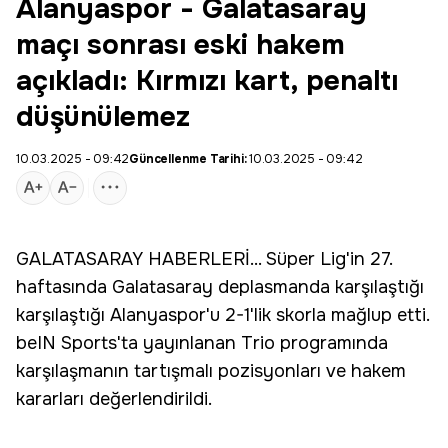
Alanyaspor - Galatasaray
maçı sonrası eski hakem
açıkladı: Kırmızı kart, penaltı
düşünülemez
10.03.2025 - 09:42
Güncellenme Tarihi:
10.03.2025 - 09:42
GALATASARAY
HABERLERİ... Süper Lig'in 27.
haftasında Galatasaray deplasmanda karşılaştığı
karşılaştığı
Alanyaspor
'u 2-1'lik skorla mağlup etti.
beIN Sports'ta yayınlanan Trio programında
karşılaşmanın tartışmalı pozisyonları ve hakem
kararları değerlendirildi.