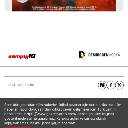
BİZİ TAKİP EDİN
Spor dünyasından tüm haberler, futbol severler için son dakika transfer
haberleri, spor dünyasından dikkat çeken gelişmeler için Türkiye'nin
haber sitesi httpS://www.gazetevatan.com/ haber içerikleri kaynak
gösterilmeden alıntı yapılamaz, Kanuna aykırı ve izinsiz olarak
kopyalanamaz, başka yerde yayınlanamaz.