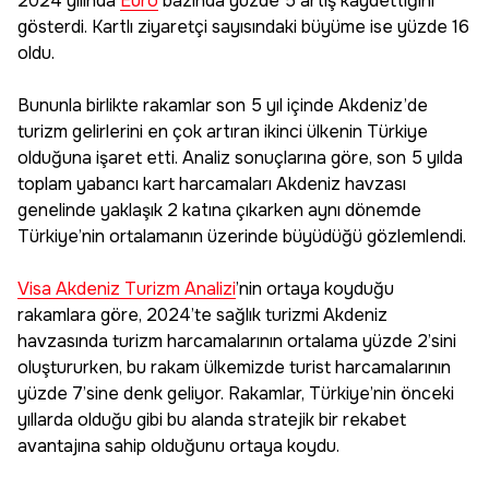
2024 yılında
Euro
bazında yüzde 5 artış kaydettiğini
gösterdi. Kartlı ziyaretçi sayısındaki büyüme ise yüzde 16
oldu.
Bununla birlikte rakamlar son 5 yıl içinde Akdeniz’de
turizm gelirlerini en çok artıran ikinci ülkenin Türkiye
olduğuna işaret etti. Analiz sonuçlarına göre, son 5 yılda
toplam yabancı kart harcamaları Akdeniz havzası
genelinde yaklaşık 2 katına çıkarken aynı dönemde
Türkiye’nin ortalamanın üzerinde büyüdüğü gözlemlendi.
Visa Akdeniz Turizm Analizi
’nin ortaya koyduğu
rakamlara göre, 2024’te sağlık turizmi Akdeniz
havzasında turizm harcamalarının ortalama yüzde 2’sini
oluştururken, bu rakam ülkemizde turist harcamalarının
yüzde 7’sine denk geliyor. Rakamlar, Türkiye’nin önceki
yıllarda olduğu gibi bu alanda stratejik bir rekabet
avantajına sahip olduğunu ortaya koydu.