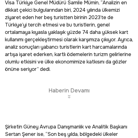
Visa Türkiye Genel Müdürü Samile Mümin, “Analizin en
dikkat çekici bulgularından biri, 2024 yılında ülkemizi
ziyaret eden her beş turistten birinin 2023’te de
Türkiye’yi tercih etmesi ve bu turistlerin, genel
ortalamaya kıyasla yaklaşık yüzde 74 daha yüksek kart
kullanımı gerçekleştirmesi olarak karşımıza çıkıyor. Ayrıca,
analiz sonuçları yabancı turistlerin kart harcamalarında
artışa işaret ederken, kartlı ödemelerin turizm gelirlerine
olumlu etkisini ve ülke ekonomimize katkısını da gözler
önüne seriyor” dedi.
Haberin Devamı
Şirketin Güney Avrupa Danışmanlık ve Analitik Başkanı
Sertan Şener ise, “Son beş yılda, bölgedeki ülkeler