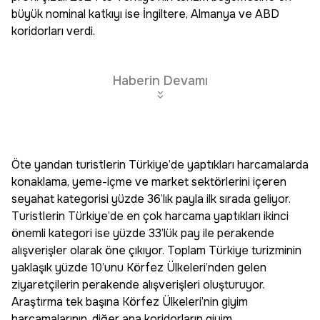
büyük nominal katkıyı ise İngiltere, Almanya ve ABD
koridorları verdi.
Haberin Devamı
Öte yandan turistlerin Türkiye’de yaptıkları harcamalarda
konaklama, yeme-içme ve market sektörlerini içeren
seyahat kategorisi yüzde 36’lık payla ilk sırada geliyor.
Turistlerin Türkiye’de en çok harcama yaptıkları ikinci
önemli kategori ise yüzde 33’lük pay ile perakende
alışverişler olarak öne çıkıyor. Toplam Türkiye turizminin
yaklaşık yüzde 10’unu Körfez Ülkeleri’nden gelen
ziyaretçilerin perakende alışverişleri oluşturuyor.
Araştırma tek başına Körfez Ülkeleri’nin giyim
harcamalarının, diğer ana koridorların giyim