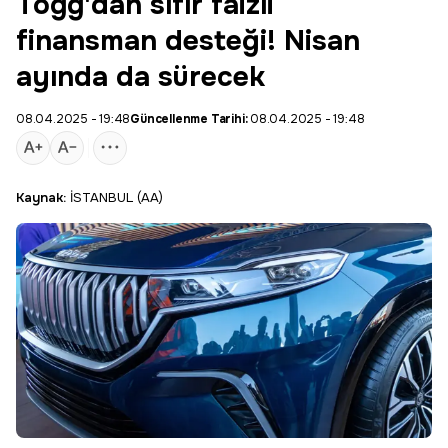
Togg'dan sıfır faizli
finansman desteği! Nisan
ayında da sürecek
08.04.2025 - 19:48
Güncellenme Tarihi:
08.04.2025 - 19:48
Kaynak:
İSTANBUL (AA)