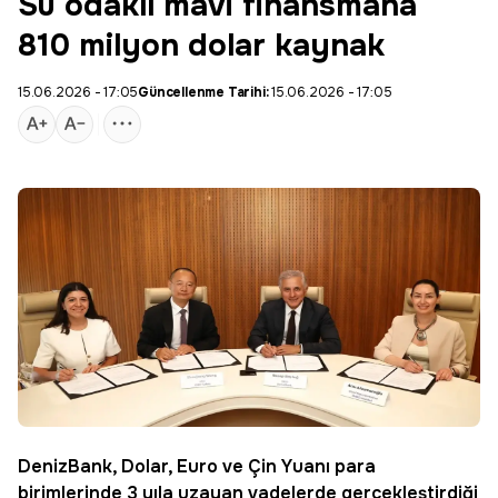
Su odaklı mavi finansmana
810 milyon dolar kaynak
15.06.2026 - 17:05
Güncellenme Tarihi:
15.06.2026 - 17:05
DenizBank
, Dolar, Euro ve Çin Yuanı para
birimlerinde 3 yıla uzayan vadelerde gerçekleştirdiği