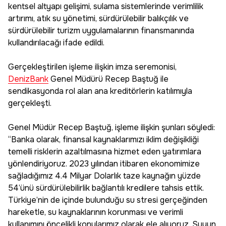
kentsel altyapı gelişimi, sulama sistemlerinde verimlilik
artırımı, atık su yönetimi, sürdürülebilir balıkçılık ve
sürdürülebilir turizm uygulamalarının finansmanında
kullandırılacağı ifade edildi.
Gerçekleştirilen işleme ilişkin imza seremonisi,
DenizBank
Genel Müdürü Recep Baştuğ ile
sendikasyonda rol alan ana kreditörlerin katılımıyla
gerçekleşti.
Genel Müdür Recep Baştuğ, işleme ilişkin şunları söyledi:
“Banka olarak, finansal kaynaklarımızı iklim değişikliği
temelli risklerin azaltılmasına hizmet eden yatırımlara
yönlendiriyoruz. 2023 yılından itibaren ekonomimize
sağladığımız 4.4 Milyar Dolarlık taze kaynağın yüzde
54’ünü sürdürülebilirlik bağlantılı kredilere tahsis ettik.
Türkiye’nin de içinde bulunduğu su stresi gerçeğinden
hareketle, su kaynaklarının korunması ve verimli
kullanımını öncelikli konularımız olarak ele alıyoruz. Suyun