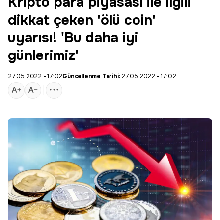
Kripto para piyasası ile ilgili
dikkat çeken 'ölü coin'
uyarısı! 'Bu daha iyi
günlerimiz'
27.05.2022 - 17:02
Güncellenme Tarihi:
27.05.2022 - 17:02