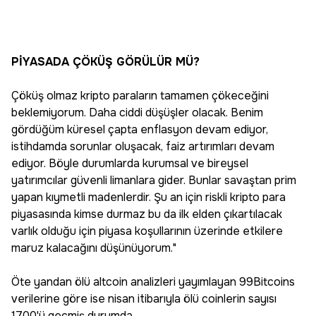
PİYASADA ÇÖKÜŞ GÖRÜLÜR MÜ?
Çöküş olmaz kripto paraların tamamen çökeceğini
beklemiyorum. Daha ciddi düşüşler olacak. Benim
gördüğüm küresel çapta enflasyon devam ediyor,
istihdamda sorunlar oluşacak, faiz artırımları devam
ediyor. Böyle durumlarda kurumsal ve bireysel
yatırımcılar güvenli limanlara gider. Bunlar savaştan prim
yapan kıymetli madenlerdir. Şu an için riskli kripto para
piyasasında kimse durmaz bu da ilk elden çıkartılacak
varlık olduğu için piyasa koşullarının üzerinde etkilere
maruz kalacağını düşünüyorum."
Öte yandan ölü altcoin analizleri yayımlayan 99Bitcoins
verilerine göre ise nisan itibarıyla ölü coinlerin sayısı
1700'ü geçmiş durumda.