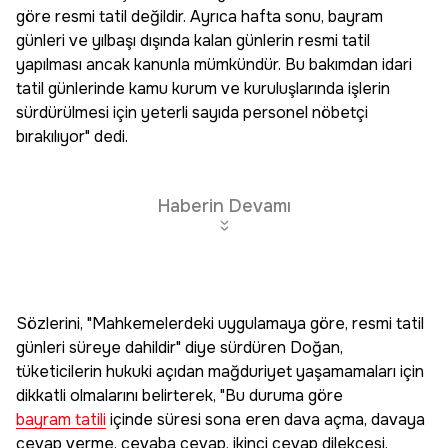
göre resmi tatil değildir. Ayrıca hafta sonu, bayram
günleri ve yılbaşı dışında kalan günlerin resmi tatil
yapılması ancak kanunla mümkündür. Bu bakımdan idari
tatil günlerinde kamu kurum ve kuruluşlarında işlerin
sürdürülmesi için yeterli sayıda personel nöbetçi
bırakılıyor" dedi.
Haberin Devamı
Sözlerini, "Mahkemelerdeki uygulamaya göre, resmi tatil
günleri süreye dahildir" diye sürdüren Doğan,
tüketicilerin hukuki açıdan mağduriyet yaşamamaları için
dikkatli olmalarını belirterek, "Bu duruma göre
bayram tatili
içinde süresi sona eren dava açma, davaya
cevap verme, cevaba cevap, ikinci cevap dilekçesi,