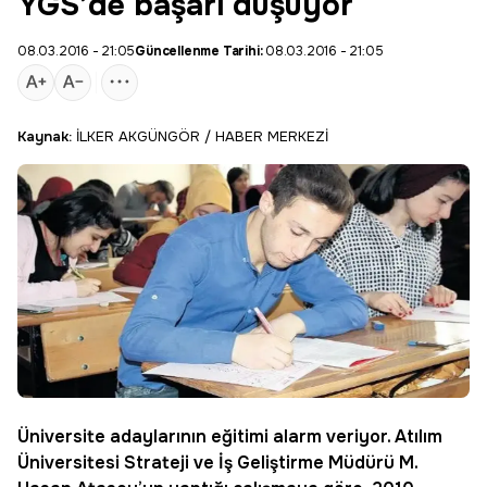
YGS’de başarı düşüyor
08.03.2016 - 21:05
Güncellenme Tarihi:
08.03.2016 - 21:05
Kaynak:
İLKER AKGÜNGÖR / HABER MERKEZİ
Üniversite adaylarının eğitimi alarm veriyor.
Atılım
Üniversitesi
Strateji ve İş Geliştirme Müdürü M.