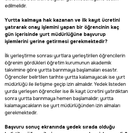
edilmelidir.
Yurtta kalmaya hak kazanan ve ilk kayıt ücretini
yatırarak onay işlemini yapan bir öğrencinin kaç
gün içerisinde yurt müdürlüğüne başvurup
işlemlerini yerine getirmesi gerekmektedir?
İlk yerleştirme sonrası yurtlara yerleştirilen öğrencilerin
öğrenim gördükleri öğretim kurumunun akademik
takvimine göre yurtta barınmaya başlamaları esastır.
Öğrenciler belirtilen tarihte yurtta kalamayacak ise yurt
müdürlüğü ile iletişime geçip izin almalıdır. Yedek listeden
yurda yerleşen öğrenciler ise ilk kayıt ücretini yatırdıktan
sonra yurtta barınmaya hemen başlamalıdır; yurtta
kalamayacakların ise yurt müdürlüğünden izin almaları
gerekmektedir.
Başvuru sonuç ekranında yedek sırada olduğu