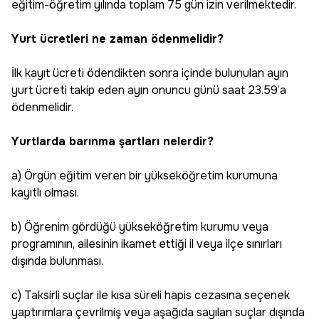
eğitim-öğretim yılında toplam 75 gün izin verilmektedir.
Yurt ücretleri ne zaman ödenmelidir?
İlk kayıt ücreti ödendikten sonra içinde bulunulan ayın
yurt ücreti takip eden ayın onuncu günü saat 23.59’a
ödenmelidir.
Yurtlarda barınma şartları nelerdir?
a) Örgün eğitim veren bir yükseköğretim kurumuna
kayıtlı olması.
b) Öğrenim gördüğü yükseköğretim kurumu veya
programının, ailesinin ikamet ettiği il veya ilçe sınırları
dışında bulunması.
c) Taksirli suçlar ile kısa süreli hapis cezasına seçenek
yaptırımlara çevrilmiş veya aşağıda sayılan suçlar dışında