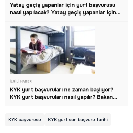
Yatay geçiş yapanlar için yurt başvurusu
nasıl yapılacak? Yatay geçiş yapanlar için
KYK yurt başvurusu ne zaman?
İLGILI HABER
KYK yurt başvuruları ne zaman başlıyor?
KYK yurt başvuruları nasıl yapılır? Bakan
Kasapoğlu açıkladı!
KYK başvurusu
KYK yurt son başvuru tarihi