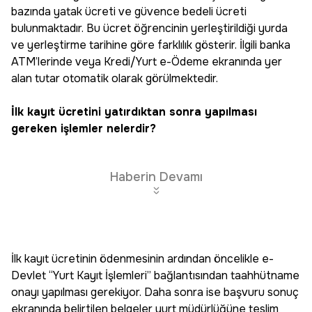
bazında yatak ücreti ve güvence bedeli ücreti
bulunmaktadır. Bu ücret öğrencinin yerleştirildiği yurda
ve yerleştirme tarihine göre farklılık gösterir. İlgili banka
ATM’lerinde veya Kredi/Yurt e-Ödeme ekranında yer
alan tutar otomatik olarak görülmektedir.
İlk kayıt ücretini yatırdıktan sonra yapılması
gereken işlemler nelerdir?
Haberin Devamı
İlk kayıt ücretinin ödenmesinin ardından öncelikle e-
Devlet “Yurt Kayıt İşlemleri” bağlantısından taahhütname
onayı yapılması gerekiyor. Daha sonra ise başvuru sonuç
ekranında belirtilen belgeler yurt müdürlüğüne teslim