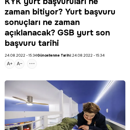
KYK yurt başvuruları ne
zaman bitiyor? Yurt başvuru
sonuçları ne zaman
açıklanacak? GSB yurt son
başvuru tarihi
24.08.2022 - 15:34
Güncellenme Tarihi:
24.08.2022 - 15:34