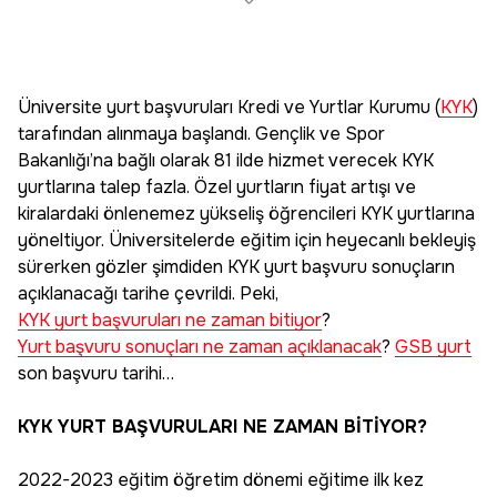
Üniversite yurt başvuruları Kredi ve Yurtlar Kurumu (
KYK
)
tarafından alınmaya başlandı. Gençlik ve Spor
Bakanlığı’na bağlı olarak 81 ilde hizmet verecek KYK
yurtlarına talep fazla. Özel yurtların fiyat artışı ve
kiralardaki önlenemez yükseliş öğrencileri KYK yurtlarına
yöneltiyor. Üniversitelerde eğitim için heyecanlı bekleyiş
sürerken gözler şimdiden KYK yurt başvuru sonuçların
açıklanacağı tarihe çevrildi. Peki,
KYK yurt başvuruları ne zaman bitiyor
?
Yurt başvuru sonuçları ne zaman açıklanacak
?
GSB yurt
son başvuru tarihi…
KYK YURT BAŞVURULARI NE ZAMAN BİTİYOR?
2022-2023 eğitim öğretim dönemi eğitime ilk kez