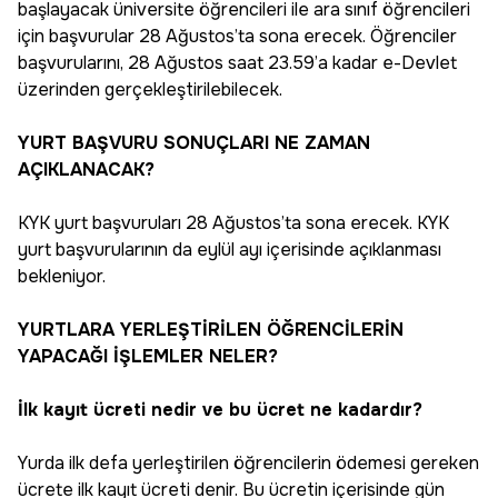
başlayacak üniversite öğrencileri ile ara sınıf öğrencileri
için başvurular 28 Ağustos’ta sona erecek. Öğrenciler
başvurularını, 28 Ağustos saat 23.59’a kadar e-Devlet
üzerinden gerçekleştirilebilecek.
YURT BAŞVURU SONUÇLARI NE ZAMAN
AÇIKLANACAK?
KYK yurt başvuruları 28 Ağustos’ta sona erecek. KYK
yurt başvurularının da eylül ayı içerisinde açıklanması
bekleniyor.
YURTLARA YERLEŞTİRİLEN ÖĞRENCİLERİN
YAPACAĞI İŞLEMLER NELER?
İlk kayıt ücreti nedir ve bu ücret ne kadardır?
Yurda ilk defa yerleştirilen öğrencilerin ödemesi gereken
ücrete ilk kayıt ücreti denir. Bu ücretin içerisinde gün