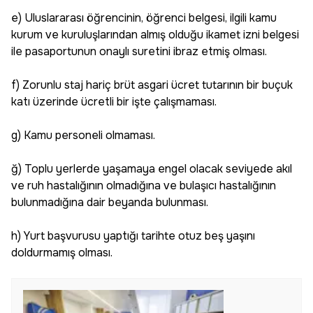
e) Uluslararası öğrencinin, öğrenci belgesi, ilgili kamu
kurum ve kuruluşlarından almış olduğu ikamet izni belgesi
ile pasaportunun onaylı suretini ibraz etmiş olması.
f) Zorunlu staj hariç brüt asgari ücret tutarının bir buçuk
katı üzerinde ücretli bir işte çalışmaması.
g) Kamu personeli olmaması.
ğ) Toplu yerlerde yaşamaya engel olacak seviyede akıl
ve ruh hastalığının olmadığına ve bulaşıcı hastalığının
bulunmadığına dair beyanda bulunması.
h) Yurt başvurusu yaptığı tarihte otuz beş yaşını
doldurmamış olması.