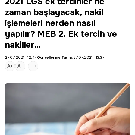
2021 LGS ek tercihler ne
zaman başlayacak, nakil
işlemeleri nerden nasıl
yapılır? MEB 2. Ek tercih ve
nakiller…
27.07.2021 - 12:44
Güncellenme Tarihi:
27.07.2021 - 13:37