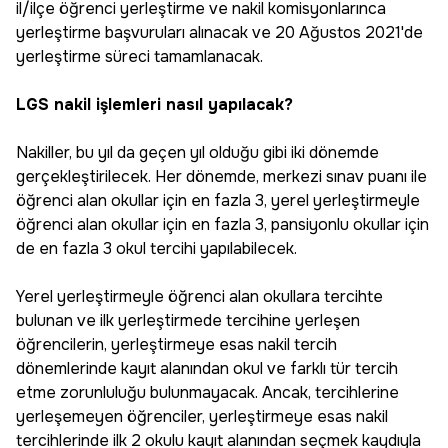
il/ilçe öğrenci yerleştirme ve nakil komisyonlarınca
yerleştirme başvuruları alınacak ve 20 Ağustos 2021'de
yerleştirme süreci tamamlanacak.
LGS nakil işlemleri nasıl yapılacak?
Nakiller, bu yıl da geçen yıl olduğu gibi iki dönemde
gerçekleştirilecek. Her dönemde, merkezi sınav puanı ile
öğrenci alan okullar için en fazla 3, yerel yerleştirmeyle
öğrenci alan okullar için en fazla 3, pansiyonlu okullar için
de en fazla 3 okul tercihi yapılabilecek.
Yerel yerleştirmeyle öğrenci alan okullara tercihte
bulunan ve ilk yerleştirmede tercihine yerleşen
öğrencilerin, yerleştirmeye esas nakil tercih
dönemlerinde kayıt alanından okul ve farklı tür tercih
etme zorunluluğu bulunmayacak. Ancak, tercihlerine
yerleşemeyen öğrenciler, yerleştirmeye esas nakil
tercihlerinde ilk 2 okulu kayıt alanından seçmek kaydıyla