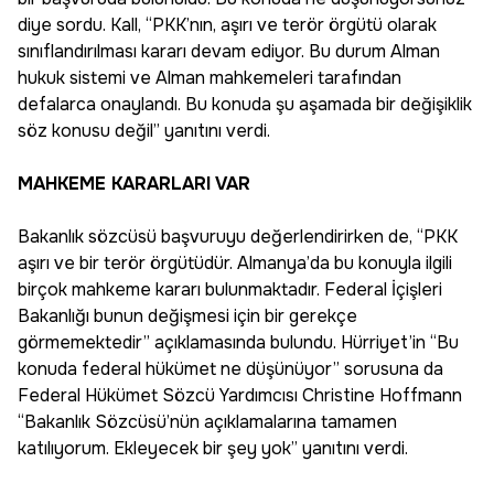
diye sordu. Kall, “PKK’nın, aşırı ve terör örgütü olarak
sınıflandırılması kararı devam ediyor. Bu durum Alman
hukuk sistemi ve Alman mahkemeleri tarafından
defalarca onaylandı. Bu konuda şu aşamada bir değişiklik
söz konusu değil” yanıtını verdi.
MAHKEME KARARLARI VAR
Bakanlık sözcüsü başvuruyu değerlendirirken de, “PKK
aşırı ve bir terör örgütüdür. Almanya’da bu konuyla ilgili
birçok mahkeme kararı bulunmaktadır. Federal İçişleri
Bakanlığı bunun değişmesi için bir gerekçe
görmemektedir” açıklamasında bulundu. Hürriyet’in “Bu
konuda federal hükümet ne düşünüyor” sorusuna da
Federal Hükümet Sözcü Yardımcısı Christine Hoffmann
“Bakanlık Sözcüsü’nün açıklamalarına tamamen
katılıyorum. Ekleyecek bir şey yok” yanıtını verdi.