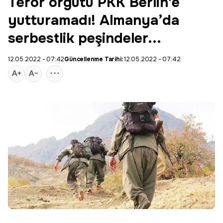
Terör örgütü PKK Berlin'e
yutturamadı! Almanya’da
serbestlik peşindeler...
12.05.2022 - 07:42
Güncellenme Tarihi:
12.05.2022 - 07:42