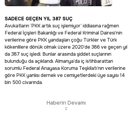
SADECE GEÇEN YIL 387 SUÇ
Avukatların ‘PKK artık suç işlemiyor’ iddiasına rağmen
Federal İçişleri Bakanlığı ve Federal Kriminal Dairesi’nin
verilerine göre PKK yandaşları çoğu Türkler ve Türk
kökenlilere dönük olmak üzere 2020’de 386 ve geçen yıl
da 387 suç işledi. Bunlar arasında şiddet suçlarının
bulunduğu da açıklandı. Almanya’da iç istihbarattan
sorumlu Federal Anayasa Koruma Teşkilatı’nın verilerine
göre PKK yanlısı dernek ve cemiyetlerdeki üye sayısı 14
bin 500 civarında.
Haberin Devamı