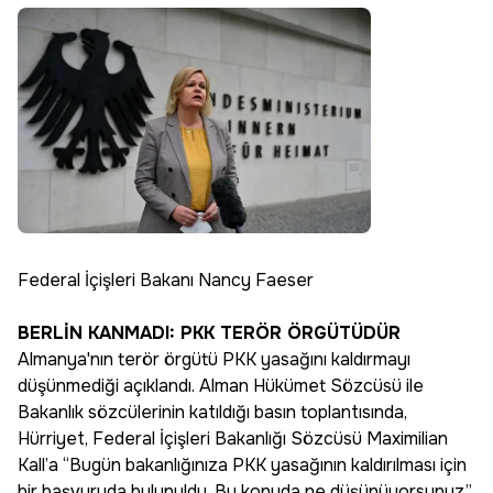
Federal İçişleri Bakanı Nancy Faeser
BERLİN KANMADI: PKK TERÖR ÖRGÜTÜDÜR
Almanya'nın terör örgütü PKK yasağını kaldırmayı
düşünmediği açıklandı. Alman Hükümet Sözcüsü ile
Bakanlık sözcülerinin katıldığı basın toplantısında,
Hürriyet, Federal İçişleri Bakanlığı Sözcüsü Maximilian
Kall’a “Bugün bakanlığınıza PKK yasağının kaldırılması için
bir başvuruda bulunuldu. Bu konuda ne düşünüyorsunuz”