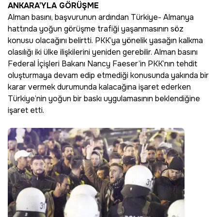
ANKARA’YLA GÖRÜŞME
Alman basını, başvurunun ardından Türkiye- Almanya
hattında yoğun görüşme trafiği yaşanmasının söz
konusu olacağını belirtti. PKK’ya yönelik yasağın kalkma
olasılığı iki ülke ilişkilerini yeniden gerebilir. Alman basını
Federal İçişleri Bakanı Nancy Faeser’in PKK’nın tehdit
oluşturmaya devam edip etmediği konusunda yakında bir
karar vermek durumunda kalacağına işaret ederken
Türkiye’nin yoğun bir baskı uygulamasının beklendiğine
işaret etti.