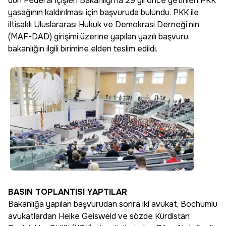
dün Federal İçişleri Bakanlığı’na 29 yıl önce getirilen PKK
yasağının kaldırılması için başvuruda bulundu. PKK ile
iltisaklı Uluslararası Hukuk ve Demokrasi Derneği’nin
(MAF-DAD) girişimi üzerine yapılan yazılı başvuru,
bakanlığın ilgili birimine elden teslim edildi.
BASIN TOPLANTISI YAPTILAR
Bakanlığa yapılan başvurudan sonra iki avukat, Bochumlu
avukatlardan Heike Geisweid ve sözde Kürdistan