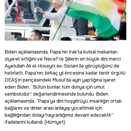
Biden açıklamasında, Papa’nın Irak’ta kutsal mekanları
ziyaret ettiğini ve Necef’te Şiilerin en büyük dini merci
Ayetullah Ali el-Hüseyni es-Sistani ile görüştüğünü de
hatırlattı. Papa’nın, birkaç yıl öncesine kadar terör örgütü
DEAŞ’ın pençesindeki Musul’da ayin yaptığına işaret
eden Biden, “Bütün bunlar, tüm dünya için umut
sembolüdür” değerlendirmesinde bulundu. Biden
açıklamasında, “Papa’ya dini hoşgörüyü, insanlığın ortak
bağlarını ve dinler arası anlayışı yüceltmek için
bağlılığından dolayı hayranlığımız devam edecektir”
ifadelerini kullandı. (Hürriyet)