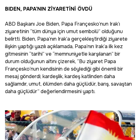
BIDEN, PAPA’NIN ZİYARETİNİ ÖVDÜ
ABD Başkanı Joe Biden, Papa Françesko’nun Irak’ı
ziyaretinin “tüm dünya için umut sembolü” olduğunu
belirtti. Biden, Papa’nın Irak’a gerçekleştirdiği ziyarete
ilişkin yaptığı yazılı açıklamada, Papa’nın Irak’a ilk kez
gitmesinin “tarihi” ve “memnuniyetle karşılanan” bir
durum olduğunun altını çizerek, “Bu ziyaret Papa
Françesko’nun kendisinin de söylediği gibi önemli bir
mesaj gönderdi; kardeşlik, kardeş katlinden daha
sağlamdır, umut, ölümden daha güçlüdür, barış, savaştan
daha güçlüdür” değerlendirmesini yaptı.