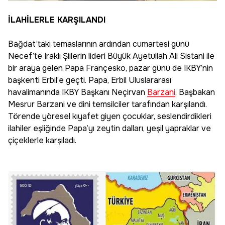
İLAHİLERLE KARŞILANDI
Bağdat’taki temaslarının ardından cumartesi günü
Necef’te Iraklı Şiilerin lideri Büyük Ayetullah Ali Sistani ile
bir araya gelen Papa Françesko, pazar günü de IKBY’nin
başkenti Erbil’e geçti. Papa, Erbil Uluslararası
havalimanında IKBY Başkanı Neçirvan
Barzani
, Başbakan
Mesrur Barzani ve dini temsilciler tarafından karşılandı.
Törende yöresel kıyafet giyen çocuklar, seslendirdikleri
ilahiler eşliğinde Papa’yı zeytin dalları, yeşil yapraklar ve
çiçeklerle karşıladı.