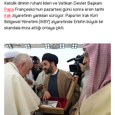
Katolik dininin ruhani lideri ve Vatikan Devlet Başkanı
Papa
Françesko’nun pazartesi günü sonra eren tarihi
Irak
ziyaretinin yankıları sürüyor. Papa’nın Irak Kürt
Bölgesel Yönetimi (IKBY) ziyaretinde Erbil’in büyük bir
skandala imza attığı ortaya çıktı.