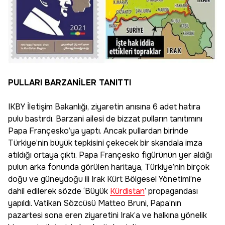
PULLARI BARZANİLER TANITTI
IKBY İletişim Bakanlığı, ziyaretin anısına 6 adet hatıra
pulu bastırdı. Barzani ailesi de bizzat pulların tanıtımını
Papa Françesko’ya yaptı. Ancak pullardan birinde
Türkiye’nin büyük tepkisini çekecek bir skandala imza
atıldığı ortaya çıktı. Papa Françesko figürünün yer aldığı
pulun arka fonunda görülen haritaya, Türkiye’nin birçok
doğu ve güneydoğu ili Irak Kürt Bölgesel Yönetimi’ne
dahil edilerek sözde ‘Büyük
Kürdistan
’ propagandası
yapıldı. Vatikan Sözcüsü Matteo Bruni, Papa’nın
pazartesi sona eren ziyaretini Irak’a ve halkına yönelik