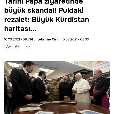
Tarihi Papa ziyaretinde
büyük skandal! Puldaki
rezalet: Büyük Kürdistan
haritası...
10.03.2021 - 08:33
Güncellenme Tarihi:
10.03.2021 - 08:33