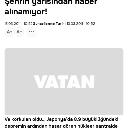
Şehrin yarısından haber
alınamıyor!
13.03.2011 - 10:52
Güncellenme Tarihi:
13.03.2011 - 10:52
Ve korkulan oldu... Japonya’da 8.9 büyüklüğündeki
depremin ardından hasar gören nükleer santralde