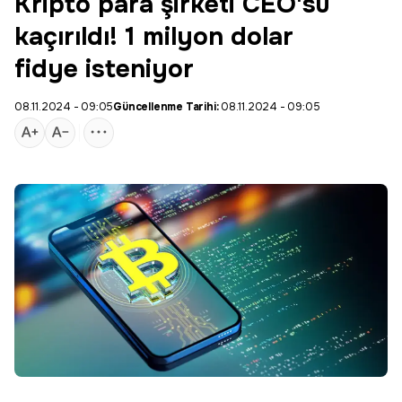
Kripto para şirketi CEO'su
kaçırıldı! 1 milyon dolar
fidye isteniyor
08.11.2024 - 09:05
Güncellenme Tarihi:
08.11.2024 - 09:05