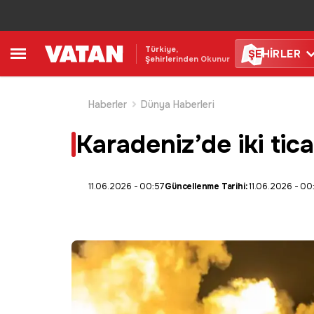
Türkiye,
ŞE
HİRLER
Şehirlerinden Okunur
Haberler
Dünya Haberleri
Karadeniz’de iki tica
11.06.2026 - 00:57
Güncellenme Tarihi:
11.06.2026 - 00