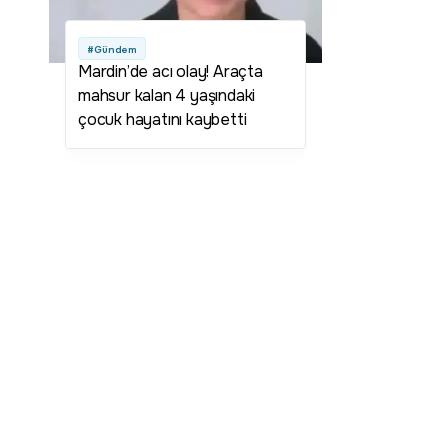
#Gündem
Mardin’de acı olay! Araçta
mahsur kalan 4 yaşındaki
çocuk hayatını kaybetti