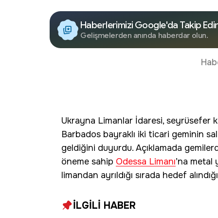
Haberlerimizi Google'da Takip Edi
Gelişmelerden anında haberdar olun.
Hab
Ukrayna Limanlar İdaresi, seyrüsefer
Barbados bayraklı iki ticari geminin s
geldiğini duyurdu. Açıklamada gemilerd
öneme sahip
Odessa Limanı
’na metal y
limandan ayrıldığı sırada hedef alındığı 
İLGİLİ HABER