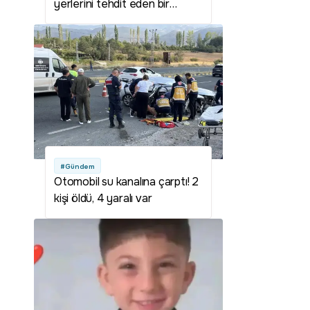
yerlerini tehdit eden bir
durum yok
#Gündem
Otomobil su kanalına çarptı! 2
kişi öldü, 4 yaralı var