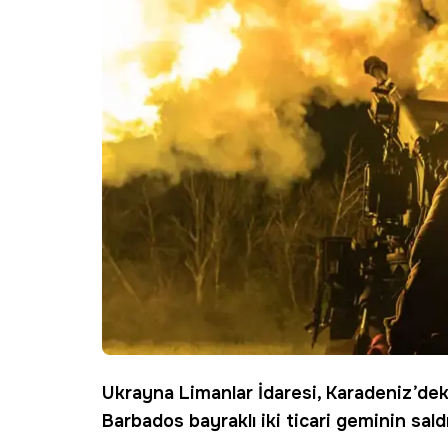
Ukrayna Limanlar İdaresi, Karadeniz’de
Barbados bayraklı iki ticari geminin sal