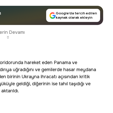
n
Google’da tercih edilen
kaynak olarak ekleyin
erin Devamı
 koridorunda hareket eden Panama ve
aldırıya uğradığını ve gemilerde hasar meydana
en birinin Ukrayna ihracatı açısından kritik
üküyle geldiği, diğerinin ise tahıl taşıdığı ve
aktarıldı.