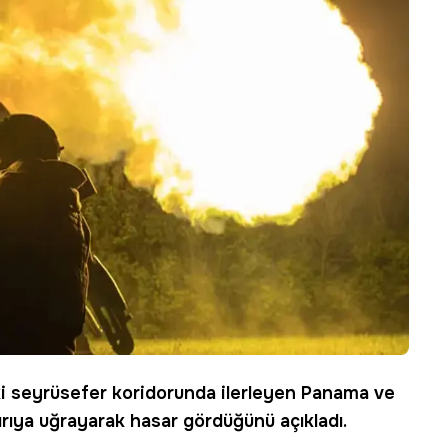
ki seyrüsefer koridorunda ilerleyen Panama ve
dırıya uğrayarak hasar gördüğünü açıkladı.