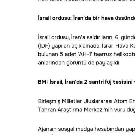
İsrail ordusu: İran'da bir hava üssünd
İsrail ordusu, İran'a saldırılarını 6. g
(IDF) yapılan açıklamada, İsrail Hava K
bulunan 5 adet 'AH-1' taarruz helikopteri
anlarından görüntü de paylaşıldı.
BM: İsrail, İran'da 2 santrifüj tesisini
Birleşmiş Milletler Uluslararası Atom E
Tahran Araştırma Merkezi'nin vurulduğ
Ajansın sosyal medya hesabından yapıl