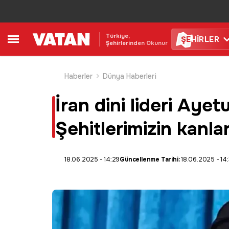
Türkiye,
ŞE
HİRLER
Şehirlerinden Okunur
Haberler
Dünya Haberleri
İran dini lideri Ay
Şehitlerimizin kanl
18.06.2025 - 14:29
Güncellenme Tarihi:
18.06.2025 - 14