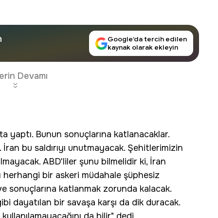
n
Google’da tercih edilen
kaynak olarak ekleyin
erin Devamı
hata yaptı. Bunun sonuçlarına katlanacaklar.
. İran bu saldırıyı unutmayacak. Şehitlerimizin
mayacak. ABD'liler şunu bilmelidir ki, İran
ı herhangi bir askeri müdahale şüphesiz
 ve sonuçlarına katlanmak zorunda kalacak.
gibi dayatılan bir savaşa karşı da dik duracak.
il kullanılamayacağını da bilir" dedi.