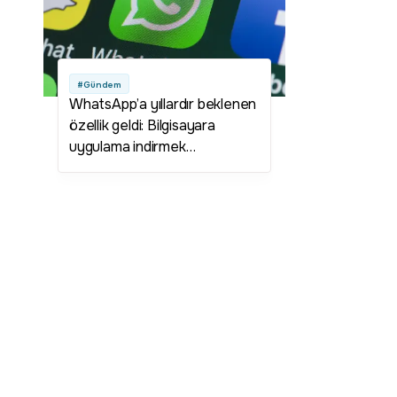
#Gündem
WhatsApp’a yıllardır beklenen
özellik geldi: Bilgisayara
uygulama indirmek
gerekmeyecek