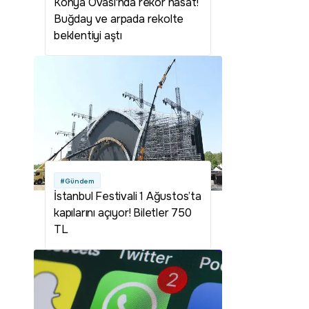
Konya Ovası'nda rekor hasat!
Buğday ve arpada rekolte
beklentiyi aştı
#Gündem
İstanbul Festivali 1 Ağustos’ta
kapılarını açıyor! Biletler 750
TL