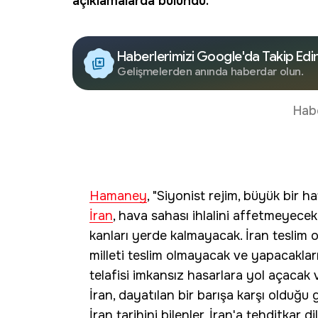
açıklamalarda bulundu.
Haberlerimizi Google'da Takip Edi
Gelişmelerden anında haberdar olun.
Hab
Hamaney
, "Siyonist rejim, büyük bir 
İran
, hava sahası ihlalini affetmeyecek
kanları yerde kalmayacak. İran teslim ol
milleti teslim olmayacak ve yapacaklar
telafisi imkansız hasarlara yol açacak
İran, dayatılan bir barışa karşı olduğu 
İran tarihini bilenler, İran'a tehditkar d