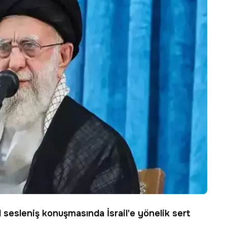
al sesleniş konuşmasında İsrail'e yönelik sert