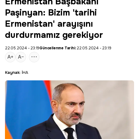
Ermenistan Başbakanı
Paşinyan: Bizim 'tarihi
Ermenistan' arayışını
durdurmamız gerekiyor
22.05.2024 - 23:19
Güncellenme Tarihi:
22.05.2024 - 23:19
Kaynak:
İHA