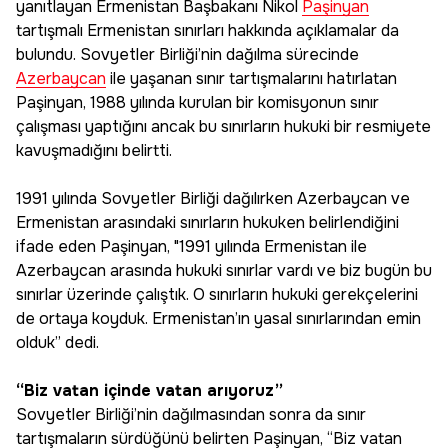
yanıtlayan Ermenistan Başbakanı Nikol
Paşinyan
tartışmalı Ermenistan sınırları hakkında açıklamalar da
bulundu. Sovyetler Birliği’nin dağılma sürecinde
Azerbaycan
ile yaşanan sınır tartışmalarını hatırlatan
Paşinyan, 1988 yılında kurulan bir komisyonun sınır
çalışması yaptığını ancak bu sınırların hukuki bir resmiyete
kavuşmadığını belirtti.
1991 yılında Sovyetler Birliği dağılırken Azerbaycan ve
Ermenistan arasındaki sınırların hukuken belirlendiğini
ifade eden Paşinyan, "1991 yılında Ermenistan ile
Azerbaycan arasında hukuki sınırlar vardı ve biz bugün bu
sınırlar üzerinde çalıştık. O sınırların hukuki gerekçelerini
de ortaya koyduk. Ermenistan’ın yasal sınırlarından emin
olduk” dedi.
“Biz vatan içinde vatan arıyoruz”
Sovyetler Birliği’nin dağılmasından sonra da sınır
tartışmaların sürdüğünü belirten Paşinyan, “Biz vatan