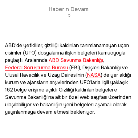
Haberin Devamı
ABD’de yetkililer, gizliliği kaldırılan tanımlanamayan uçan
cisimler (UFO) dosyalarına ilişkin belgeleri kamuoyuyla
paylaştı. Aralarında
ABD Savunma Bakanlığı
,
Federal Soruşturma Bürosu
(FBI), Dışişleri Bakanlığı ve
Ulusal Havacılık ve Uzay Dairesi’nin (
NASA
) de yer aldığı
kurum ve ajansların arşivlerinden UFO’larla ilgili yaklaşık
162 belge erişime açıldı. Gizliliği kaldırılan belgelere
Savunma Bakanlığı’na ait bir özel web sayfası üzerinden
ulaşılabiliyor ve bakanlığın yeni belgeleri aşamalı olarak
yayınlanmaya devam etmesi bekleniyor.