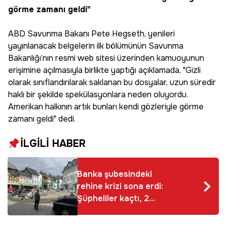
görme zamanı geldi"
ABD Savunma Bakanı Pete Hegseth, yenileri
yayınlanacak belgelerin ilk bölümünün Savunma
Bakanlığı’nın resmi web sitesi üzerinden kamuoyunun
erişimine açılmasıyla birlikte yaptığı açıklamada, "Gizli
olarak sınıflandırılarak saklanan bu dosyalar, uzun süredir
haklı bir şekilde spekülasyonlara neden oluyordu.
Amerikan halkının artık bunları kendi gözleriyle görme
zamanı geldi" dedi.
İLGİLİ HABER
Banka şubesindeki
rehine krizi sona erdi:
Şüpheliler kaçtı, 2
rehine kurtarıldı