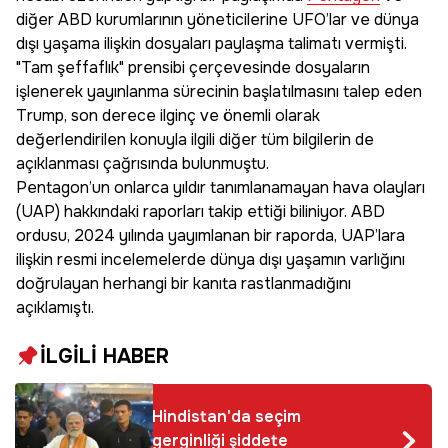
diğer ABD kurumlarının yöneticilerine UFO’lar ve dünya
dışı yaşama ilişkin dosyaları paylaşma talimatı vermişti.
"Tam şeffaflık" prensibi çerçevesinde dosyaların
işlenerek yayınlanma sürecinin başlatılmasını talep eden
Trump, son derece ilginç ve önemli olarak
değerlendirilen konuyla ilgili diğer tüm bilgilerin de
açıklanması çağrısında bulunmuştu.
Pentagon’un onlarca yıldır tanımlanamayan hava olayları
(UAP) hakkındaki raporları takip ettiği biliniyor. ABD
ordusu, 2024 yılında yayımlanan bir raporda, UAP’lara
ilişkin resmi incelemelerde dünya dışı yaşamın varlığını
doğrulayan herhangi bir kanıta rastlanmadığını
açıklamıştı.
İLGİLİ HABER
Hindistan'da seçim
gerginliği şiddete