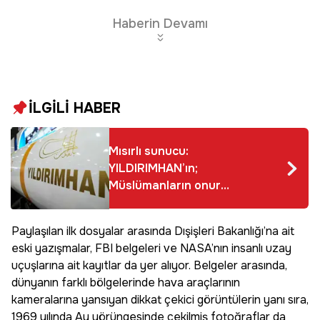
Haberin Devamı
İLGİLİ HABER
Mısırlı sunucu:
YILDIRIMHAN’ın;
Müslümanların onur
kaynağı olmasını
Allah’tan diliyoruz
Paylaşılan ilk dosyalar arasında Dışişleri Bakanlığı’na ait
eski yazışmalar, FBI belgeleri ve NASA’nın insanlı uzay
uçuşlarına ait kayıtlar da yer alıyor. Belgeler arasında,
dünyanın farklı bölgelerinde hava araçlarının
kameralarına yansıyan dikkat çekici görüntülerin yanı sıra,
1969 yılında Ay yörüngesinde çekilmiş fotoğraflar da