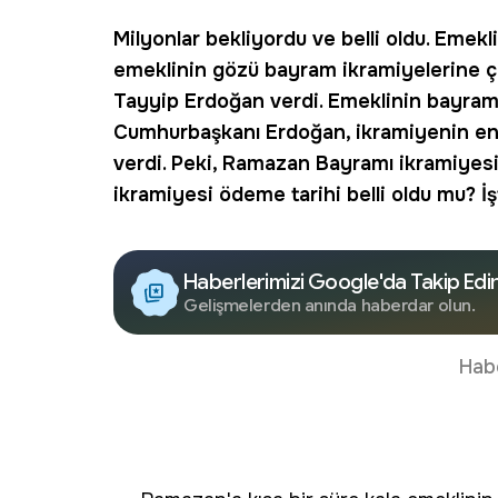
Milyonlar bekliyordu ve belli oldu.
Emekl
emeklinin gözü bayram ikramiyelerine ç
Tayyip Erdoğan verdi. Emeklinin bayram
Cumhurbaşkanı Erdoğan, ikramiyenin enf
verdi. Peki,
Ramazan Bayramı ikramiyes
ikramiyesi ödeme tarihi belli oldu mu? İ
Haberlerimizi Google'da Takip Edi
Gelişmelerden anında haberdar olun.
Hab