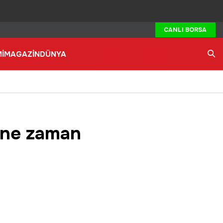
CANLI BORSA
İ
MAGAZİN
DÜNYA
Ara
 ne zaman