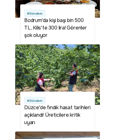
#Gündem
Bodrum'da kişi başı bin 500
TL, Kilis'te 300 lira! Görenler
şok oluyor
#Gündem
Düzce'de fındık hasat tarihleri
açıklandı! Üreticilere kritik
uyarı