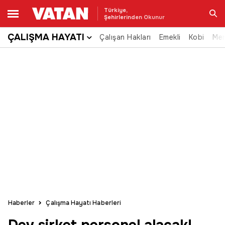
Türkiye,
Şehirlerinden Okunur
ÇALIŞMA HAYATI
Çalışan Hakları
Emekli
Kobi
Me
Ara
Haberler
Çalışma Hayatı Haberleri