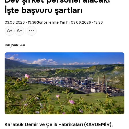
Dev şirket personel alacak!
İşte başvuru şartları
03.06.2026 - 19:36
Güncellenme Tarihi:
03.06.2026 - 19:36
Kaynak:
AA
Karabük Demir ve Çelik Fabrikaları (
KARDEMİR
),