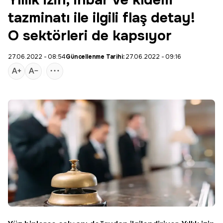
Yıllık izin, ihbar ve kıdem
tazminatı ile ilgili flaş detay!
O sektörleri de kapsıyor
27.06.2022 - 08:54
Güncellenme Tarihi:
27.06.2022 - 09:16