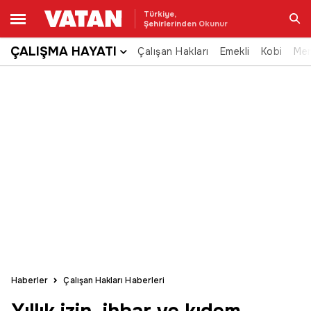
Türkiye,
Şehirlerinden Okunur
ÇALIŞMA HAYATI
Çalışan Hakları
Emekli
Kobi
Me
Ara
Haberler
Çalışan Hakları Haberleri