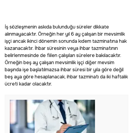
İş sözleşmenin askıda bulunduğu süreler dikkate
alınmayacaktır. Örneğin her yıl 6 ay çalışan bir mevsimlik
işçi ancak ikinci dönemin sonunda kıdem tazminatına hak
kazanacaktır. İhbar süresinin veya ihbar tazminatının
belirlenmesinde de fiilen çalışılan sürelere bakılacaktır.
Örneğin beş ay çalışan mevsimlik işçi diğer mevsim
başında işe başlatılmazsa ihbar süresi bir yıla göre değil
beş aya göre hesaplanacak, ihbar tazminatı da iki haftalık
ücreti kadar olacaktır.