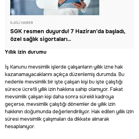
İLGILI HABER
SGK resmen duyurdu! 7 Haziran'da başladı,
özel sağlık sigortaları...
Yıllık izin durumu
İş Kanunu mevsimlik işlerde çalışanların yıllık izne hak
kazanamayacaklarını açıkça düzenlemiş durumda. Bu
nedenle mevsimlik bir işte çalışan kişi bu işte çalıştığı
sürece ücretli yıllık izin hakkına sahip olamıyor. Fakat
mevsimlik çalışan kişi daha sonra sürekli kadroya
geçerse, mevsimlik çalıştığı dönemler de yıllık izin
hakkının doğumunda değerlendiriliyor. Hak edilen yıllık izin
süresi mevsimlik çalışmaları da dikkate alınarak
hesaplanıyor.