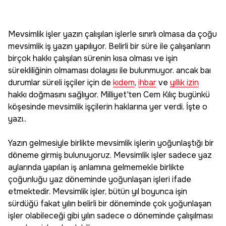
Mevsimlik işler yazın çalışılan işlerle sınırlı olmasa da çoğu
mevsimlik iş yazın yapılıyor. Belirli bir süre ile çalışanların
birçok hakkı çalışılan sürenin kısa olması ve işin
sürekliliğinin olmaması dolayısı ile bulunmuyor. ancak baı
durumlar süreli işçiler için de
kıdem
,
ihbar
ve
yıllık izin
hakkı doğmasını sağlıyor. Milliyet'ten Cem Kılıç bugünkü
köşesinde mevsimlik işçilerin haklarına yer verdi. İşte o
yazı..
Yazın gelmesiyle birlikte mevsimlik işlerin yoğunlaştığı bir
döneme girmiş bulunuyoruz. Mevsimlik işler sadece yaz
aylarında yapılan iş anlamına gelmemekle birlikte
çoğunluğu yaz döneminde yoğunlaşan işleri ifade
etmektedir. Mevsimlik işler, bütün yıl boyunca işin
sürdüğü fakat yılın belirli bir döneminde çok yoğunlaşan
işler olabileceği gibi yılın sadece o döneminde çalışılması