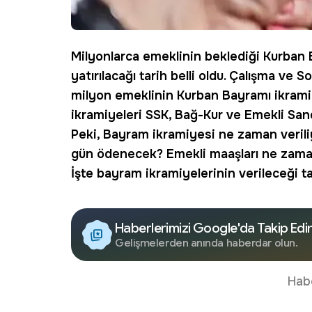
Milyonlarca emeklinin beklediği Kurban 
yatırılacağı tarih belli oldu. Çalışma ve 
milyon emeklinin Kurban Bayramı ikramiye
ikramiyeleri SSK, Bağ-Kur ve Emekli Sandı
Peki,
Bayram ikramiyesi ne zaman verili
gün ödenecek?
Emekli maaşları ne zam
İşte bayram ikramiyelerinin verileceği tar
Haberlerimizi Google'da Takip Edi
Gelişmelerden anında haberdar olun.
Hab