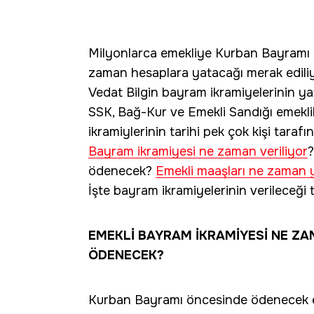
Milyonlarca emekliye Kurban Bayramı i
zaman hesaplara yatacağı merak ediliy
Vedat Bilgin bayram ikramiyelerinin ya
SSK, Bağ-Kur ve Emekli Sandığı emeklil
ikramiylerinin tarihi pek çok kişi tarafın
Bayram ikramiyesi ne zaman veriliyor
ödenecek?
Emekli maaşları ne zaman 
İşte bayram ikramiyelerinin verileceği ta
EMEKLİ BAYRAM İKRAMİYESİ NE Z
ÖDENECEK?
Kurban Bayramı öncesinde ödenecek 