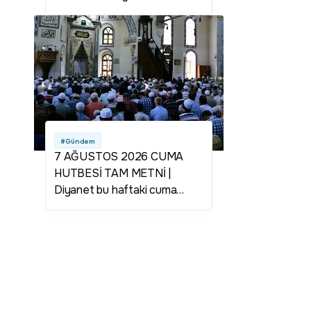
#Gündem
7 AĞUSTOS 2026 CUMA
HUTBESİ TAM METNİ |
Diyanet bu haftaki cuma
hutbesinin konusu nedir?