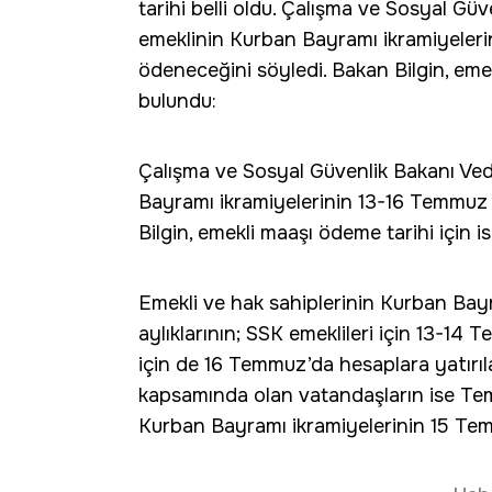
tarihi belli oldu. Çalışma ve Sosyal Güv
emeklinin Kurban Bayramı ikramiyeleri
ödeneceğini söyledi. Bakan Bilgin, emek
bulundu:
Çalışma ve Sosyal Güvenlik Bakanı Veda
Bayramı ikramiyelerinin 13-16 Temmuz 
Bilgin, emekli maaşı ödeme tarihi için i
Emekli ve hak sahiplerinin Kurban Bayram
aylıklarının; SSK emeklileri için 13-14 
için de 16 Temmuz’da hesaplara yatırıl
kapsamında olan vatandaşların ise Temm
Kurban Bayramı ikramiyelerinin 15 Temm