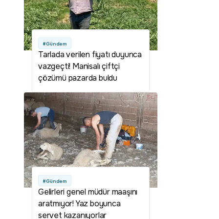
#Gündem
Tarlada verilen fiyatı duyunca
vazgeçti! Manisalı çiftçi
çözümü pazarda buldu
#Gündem
Gelirleri genel müdür maaşını
aratmıyor! Yaz boyunca
servet kazanıyorlar