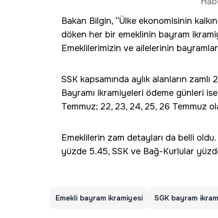
Hab
Bakan Bilgin, “Ülke ekonomisinin kalkın
döken her bir emeklinin bayram ikramiye
Emeklilerimizin ve ailelerinin bayramla
SSK kapsamında aylık alanların zamlı 
Bayramı ikramiyeleri ödeme günleri ise ş
Temmuz; 22, 23, 24, 25, 26 Temmuz ol
Emeklilerin zam detayları da belli old
yüzde 5.45, SSK ve Bağ-Kurlular yüzd
Emekli bayram ikramiyesi
SGK bayram ikram