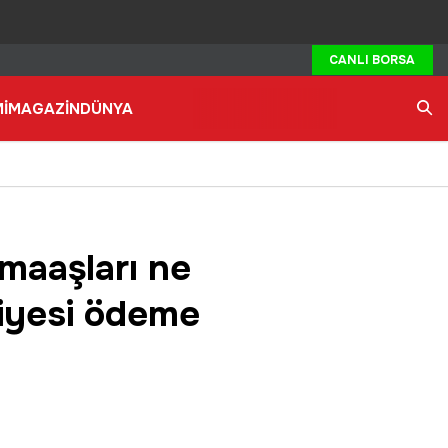
CANLI BORSA
İ
MAGAZİN
DÜNYA
Ara
maaşları ne
iyesi ödeme