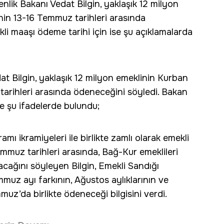
enlik Bakanı Vedat Bilgin, yaklaşık 12 milyon
nin 13-16 Temmuz tarihleri arasında
li maaşı ödeme tarihi için ise şu açıklamalarda
t Bilgin, yaklaşık 12 milyon emeklinin Kurban
tarihleri arasında ödeneceğini söyledi. Bakan
se şu ifadelerde bulundu;
ı ikramiyeleri ile birlikte zamlı olarak emekli
Temmuz tarihleri arasında, Bağ-Kur emeklileri
acağını söyleyen Bilgin, Emekli Sandığı
uz ayı farkının, Ağustos aylıklarının ve
uz’da birlikte ödeneceği bilgisini verdi.