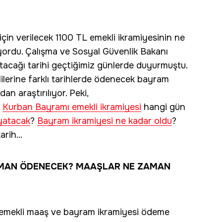
çin verilecek 1100 TL emekli ikramiyesinin ne
ordu. Çalışma ve Sosyal Güvenlik Bakanı
tacağı tarihi geçtiğimiz günlerde duyurmuştu.
ilerine farklı tarihlerde ödenecek bayram
dan araştırılıyor. Peki,
?
Kurban Bayramı emekli ikramiyesi
hangi gün
yatacak
?
Bayram ikramiyesi ne kadar oldu
?
rih...
AMAN ÖDENECEK? MAAŞLAR NE ZAMAN
emekli maaş ve bayram ikramiyesi ödeme