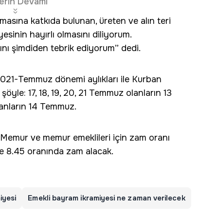
erin Devamı
masına katkıda bulunan, üreten ve alın teri
sinin hayırlı olmasını diliyorum.
rını şimdiden tebrik ediyorum” dedi.
2021-Temmuz dönemi aylıkları ile Kurban
öyle: 17, 18, 19, 20, 21 Temmuz olanların 13
anların 14 Temmuz.
u. Memur ve memur emeklileri için zam oranı
e 8.45 oranında zam alacak.
iyesi
Emekli bayram ikramiyesi ne zaman verilecek