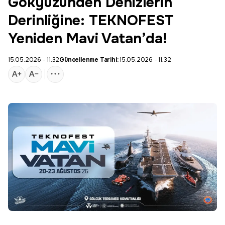
Gökyüzünden Denizlerin
Derinliğine: TEKNOFEST
Yeniden Mavi Vatan’da!
15.05.2026 - 11:32
Güncellenme Tarihi:
15.05.2026 - 11:32