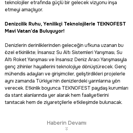
teknolojiler etrafında güçlü bir gelecek vizyonu inşa
etmeyi amaçlıyor.
Denizcilik Ruhu, Yenilikçi Teknolojilerle TEKNOFEST
Mavi Vatan’da Buluşuyor!
Denizlerin derinliklerinden geleceğin ufkuna uzanan bu
özel etkinlikte; İnsansız Su Altı Sistemleri Yarışması, Su
Altı Roket Yarışması ve İnsansız Deniz Aracı Yarışmasıyla
genç zihinler hayallerini teknolojiye dönüştürecek. Genç
mühendis adayları ve girişimciler, geliştirdikleri projelerle
aynı zamanda Türkiye’nin denizlerdeki yarınlarına yön
verecek. Etkinlik boyunca TEKNOFEST paydaş kurumları
da stant alanlarında yer alarak hem faaliyetlerini
tanıtacak hem de ziyaretçilerle etkileşimde bulunacak.
Haberin Devamı