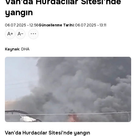
Van'da Hurdacılar Sitesi'nde
yangın
06.07.2025 - 12:56
Güncellenme Tarihi:
06.07.2025 - 13:11
Kaynak:
DHA
Van'da Hurdacılar Sitesi'nde yangın