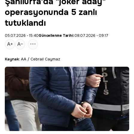
Şanlıurfa'da "joker aday"
operasyonunda 5 zanlı
tutuklandı
05.07.2026 - 15:40
Güncellenme Tarihi:
08.07.2026 - 09:17
Kaynak:
AA / Cebrail Caymaz