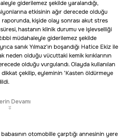
aleyle giderilemez şekilde yaralandığı,
siyonlarına etkisinin ağır derecede olduğu
im raporunda, kişide olay sonrası akut stres
üresi, hastanın klinik durumu ve işlevselliği
ıbbi müdahaleyle giderilemez şekilde
yrıca sanık Yılmaz'ın boşandığı Hatice Ekiz ile
ak neden olduğu vücuttaki kemik kırıklarının
derecede olduğu vurgulandı. Olayda kullanılan
 dikkat çekilip, eyleminin 'Kasten öldürmeye
ldi.
erin Devamı
, babasının otomobille çarptığı annesinin yere