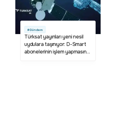
#Gündem
Türksat yayınları yeni nesil
uydulara taşınıyor: D-Smart
abonelerinin işlem yapmasına
gerekmiyor