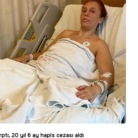
tı, 20 yıl 6 ay hapis cezası aldı