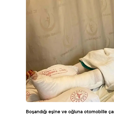
Boşandığı eşine ve oğluna otomobille çarp