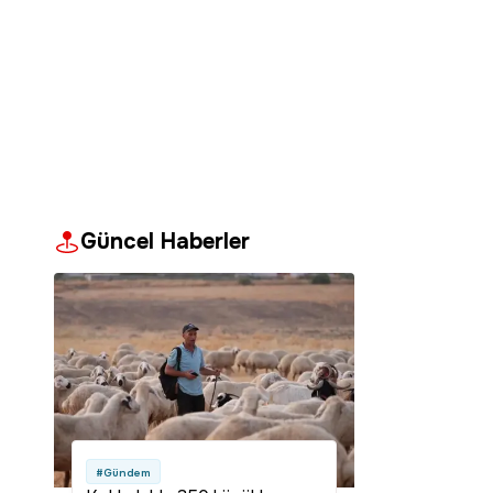
Güncel Haberler
#Gündem