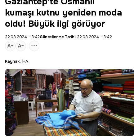
Gaziantep'te Osmanlı
kumaşı kutnu yeniden moda
oldu! Büyük ilgi görüyor
22.08.2024 - 13:42
Güncellenme Tarihi:
22.08.2024 - 13:42
Kaynak:
İHA