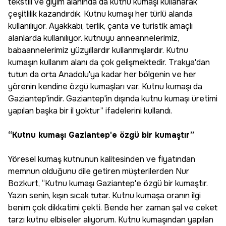
tekstili ve giyim alanında da kutnu kumaşı kullanarak
çeşitlilik kazandırdık. Kutnu kumaşı her türlü alanda
kullanılıyor. Ayakkabı, terlik, çanta ve turistik amaçlı
alanlarda kullanılıyor. kutnuyu anneannelerimiz,
babaannelerimiz yüzyıllardır kullanmışlardır. Kutnu
kumaşın kullanım alanı da çok gelişmektedir. Trakya'dan
tutun da orta Anadolu'ya kadar her bölgenin ve her
yörenin kendine özgü kumaşları var. Kutnu kumaşı da
Gaziantep'indir. Gaziantep'in dışında kutnu kumaşı üretimi
yapılan başka bir il yoktur” ifadelerini kullandı.
“Kutnu kumaşı Gaziantep'e özgü bir kumaştır”
Yöresel kumaş kutnunun kalitesinden ve fiyatından
memnun olduğunu dile getiren müşterilerden Nur
Bozkurt, “Kutnu kumaşı Gaziantep'e özgü bir kumaştır.
Yazın senin, kışın sıcak tutar. Kutnu kumaşa oranın ilgi
benim çok dikkatimi çekti. Bende her zaman şal ve ceket
tarzı kutnu elbiseler alıyorum. Kutnu kumaşından yapılan