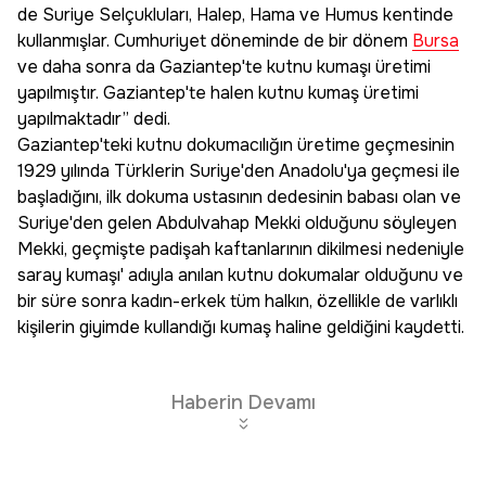
de Suriye Selçukluları, Halep, Hama ve Humus kentinde
kullanmışlar. Cumhuriyet döneminde de bir dönem
Bursa
ve daha sonra da Gaziantep'te kutnu kumaşı üretimi
yapılmıştır. Gaziantep'te halen kutnu kumaş üretimi
yapılmaktadır” dedi.
Gaziantep'teki kutnu dokumacılığın üretime geçmesinin
1929 yılında Türklerin Suriye'den Anadolu'ya geçmesi ile
başladığını, ilk dokuma ustasının dedesinin babası olan ve
Suriye'den gelen Abdulvahap Mekki olduğunu söyleyen
Mekki, geçmişte padişah kaftanlarının dikilmesi nedeniyle
saray kumaşı' adıyla anılan kutnu dokumalar olduğunu ve
bir süre sonra kadın-erkek tüm halkın, özellikle de varlıklı
kişilerin giyimde kullandığı kumaş haline geldiğini kaydetti.
Haberin Devamı