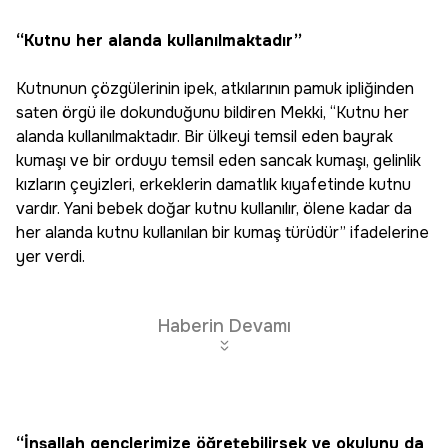
“Kutnu her alanda kullanılmaktadır”
Kutnunun çözgülerinin ipek, atkılarının pamuk ipliğinden
saten örgü ile dokunduğunu bildiren Mekki, “Kutnu her
alanda kullanılmaktadır. Bir ülkeyi temsil eden bayrak
kumaşı ve bir orduyu temsil eden sancak kumaşı, gelinlik
kızların çeyizleri, erkeklerin damatlık kıyafetinde kutnu
vardır. Yani bebek doğar kutnu kullanılır, ölene kadar da
her alanda kutnu kullanılan bir kumaş türüdür” ifadelerine
yer verdi.
Haberin Devamı
“İnşallah gençlerimize öğretebilirsek ve okulunu da