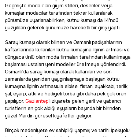
Geçmişte moda olan giyim stilleri, desenler veya
kumaşlar modacılar tarafından tekrar kullanılarak
günümüze uyarlanabilirken, kutnu kumaşı da 14'ncü
yüzyıldan gelerek günümüze hareketli bir giriş yaptı.
Saray kumaşı olarak bilinen ve Osmanlı padişahlarının
kaftanlarında kullanılan kutnu kumaşına ilginin artması ve
dünyaca ünlü olan moda firmaları tarafından kullanılmaya
başlaması ustaları yeni modeller üretmeye yönlendirdi.
Osmanlı'da saray kumaşı olarak kullanılan ve son
zamanlarda yeniden yaygınlaşmaya başlayan kutnu
kumaşına ilginin artmasıyla elbise, fistan, ayakkabı, terlik,
şal, eşarp, atkı ve hediyeli torba gibi daha pek çok ürün
yapılıyor.
Gaziantep
'i ziyarete gelen yerli ve yabancı
turistlerin en çok aldığı eşyaların başında bir birinden
güzel Mardin yöresel kıyafetler geliyor.
Birçok medeniyete ev sahipliği yapmış ve tarihi İpekyolu