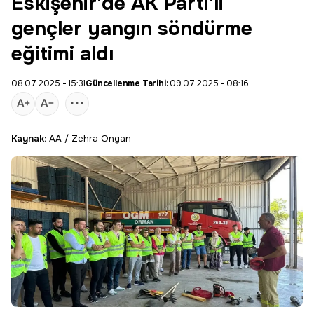
Eskişehir'de AK Parti'li
gençler yangın söndürme
eğitimi aldı
08.07.2025 - 15:31
Güncellenme Tarihi:
09.07.2025 - 08:16
Kaynak:
AA / Zehra Ongan