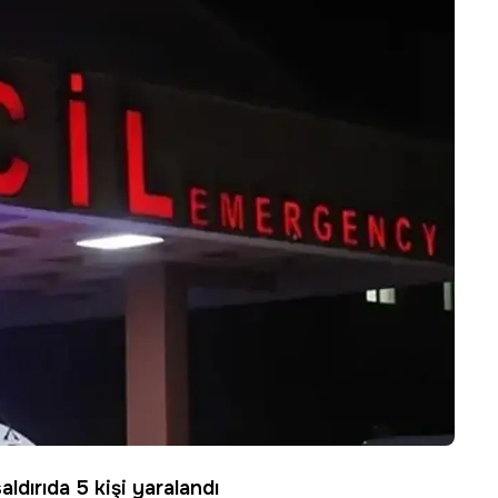
ldırıda 5 kişi yaralandı