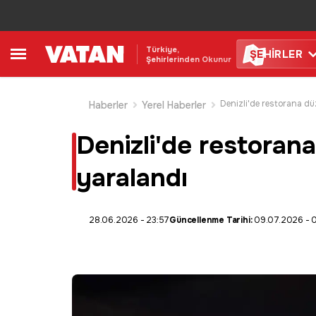
Türkiye,
ŞE
HİRLER
Şehirlerinden Okunur
Haberler
Yerel Haberler
Denizli'de restorana 
yaralandı
28.06.2026 - 23:57
Güncellenme Tarihi:
09.07.2026 - 