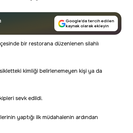
n
Google’da tercih edilen
kaynak olarak ekleyin
lçesinde bir restorana düzenlenen silahlı
ikletteki kimliği belirlenemeyen kişi ya da
ipleri sevk edildi.
ilerinin yaptığı ilk müdahalenin ardından