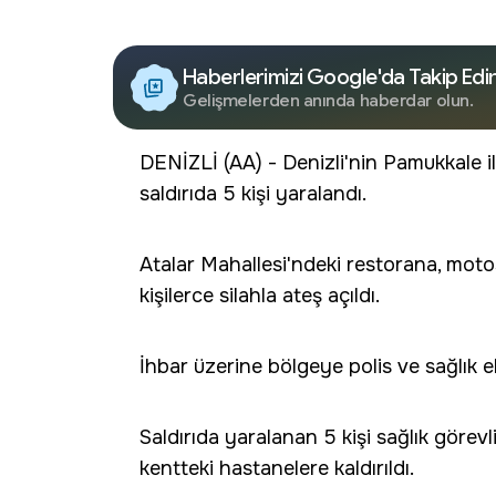
Haberlerimizi Google'da Takip Edi
Gelişmelerden anında haberdar olun.
DENİZLİ (AA) - Denizli'nin Pamukkale i
saldırıda 5 kişi yaralandı.
Atalar Mahallesi'ndeki restorana, motos
kişilerce silahla ateş açıldı.
İhbar üzerine bölgeye polis ve sağlık ek
Saldırıda yaralanan 5 kişi sağlık görevl
kentteki hastanelere kaldırıldı.