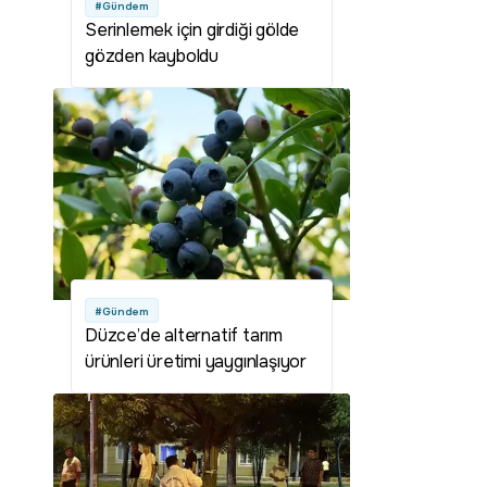
#Gündem
Serinlemek için girdiği gölde
gözden kayboldu
#Gündem
Düzce’de alternatif tarım
ürünleri üretimi yaygınlaşıyor