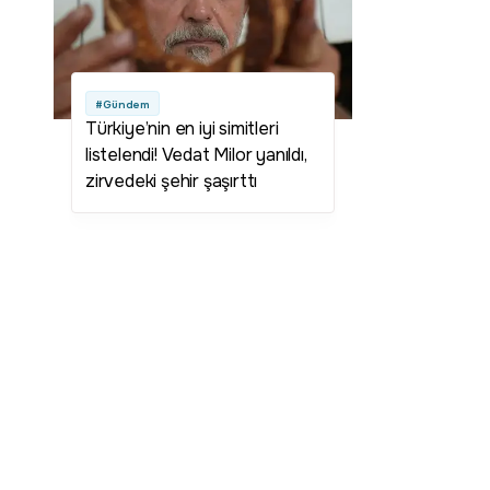
#Gündem
Türkiye’nin en iyi simitleri
listelendi! Vedat Milor yanıldı,
zirvedeki şehir şaşırttı