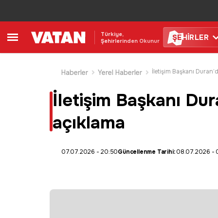
Türkiye,
ŞE
HİRLER
Şehirlerinden Okunur
Haberler
Yerel Haberler
İletişim Başkanı Dur
açıklama
07.07.2026 - 20:50
Güncellenme Tarihi:
08.07.2026 - 