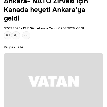
Ankara- NATO Zirvesi için
Kanada heyeti Ankara'ya
geldi
07.07.2026 - 10:10
Güncellenme Tarihi:
07.07.2026 - 10:31
Kaynak:
DHA