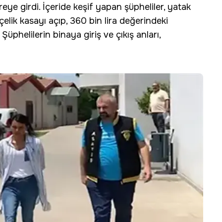
ireye girdi. İçeride keşif yapan şüpheliler, yatak
elik kasayı açıp, 360 bin lira değerindeki
Şüphelilerin binaya giriş ve çıkış anları,