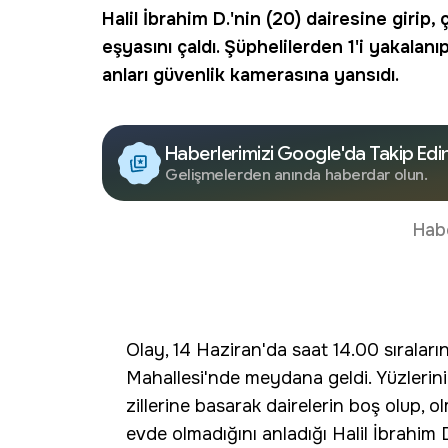
Halil İbrahim D.'nin (20) dairesine girip,
eşyasını çaldı. Şüphelilerden 1'i yakalanıp
anları güvenlik kamerasına yansıdı.
Haberlerimizi Google'da Takip Edi
Gelişmelerden anında haberdar olun.
Hab
Olay, 14 Haziran'da saat 14.00 sıraları
Mahallesi'nde meydana geldi. Yüzlerini
zillerine basarak dairelerin boş olup, o
evde olmadığını anladığı Halil İbrahim D.