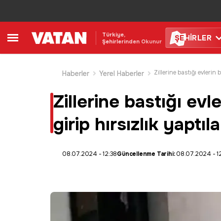
Türkiye,
ŞE
HİRLER
Şehirlerinden Okunur
Haberler
Yerel Haberler
Zillerine bastığı ev
girip hırsızlık yaptıla
08.07.2024 - 12:38
Güncellenme Tarihi:
08.07.2024 - 1