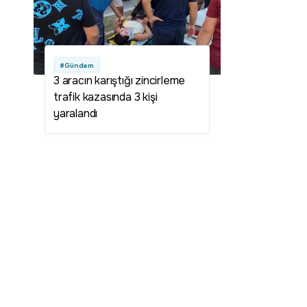
#Gündem
3 aracın karıştığı zincirleme
trafik kazasında 3 kişi
yaralandı