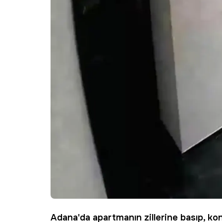
Adana
'da apartmanın zillerine basıp, ko