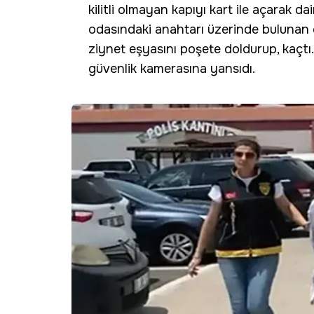
kilitli olmayan kapıyı kart ile açarak da
odasındaki anahtarı üzerinde bulunan ç
ziynet eşyasını poşete doldurup, kaçtı. 
güvenlik kamerasına yansıdı.