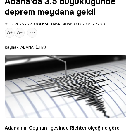
Adana'da 3.5 büyüklüğünde
deprem meydana geldi
09.12.2025 - 22:30
Güncellenme Tarihi:
09.12.2025 - 22:30
Kaynak:
ADANA, (DHA)
Adana
'nın
Ceyhan
ilçesinde Richter ölçeğine göre