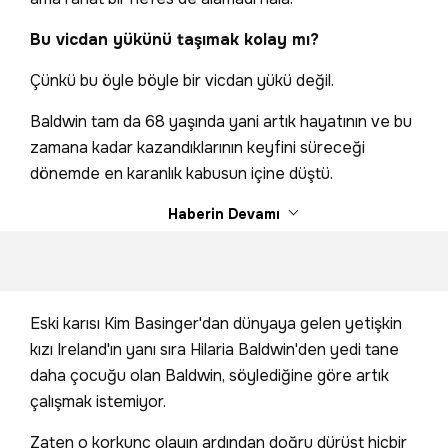
Bu vicdan yükünü taşımak kolay mı?
Çünkü bu öyle böyle bir vicdan yükü değil.
Baldwin tam da 68 yaşında yani artık hayatının ve bu
zamana kadar kazandıklarının keyfini süreceği
dönemde en karanlık kabusun içine düştü.
Haberin Devamı
Eski karısı Kim Basinger'dan dünyaya gelen yetişkin
kızı Ireland'ın yanı sıra Hilaria Baldwin'den yedi tane
daha çocuğu olan Baldwin, söylediğine göre artık
çalışmak istemiyor.
Zaten o korkunç olayın ardından doğru dürüst hiçbir