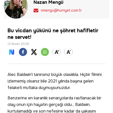
Nazan Mengü
nmengu@hurriyet.com.tr
Bu vicdan yükünü ne şöhret hafifletir
ne servet!
12 Nisan 2026
Alec Baldwin'i tanırsınız büyük olasılıkla. Hiçbir filmini
izlememiş olsanız bile 2021 yılında başına gelen
felaketi mutlaka duymuşsunuzdur.
Benzerine en karanlık senaryolarda rastlanacak bir
olay onun için hayatın gerçeği oldu... Baldwin,
kurtulamadığı ve son nefesine kadar da yakasını