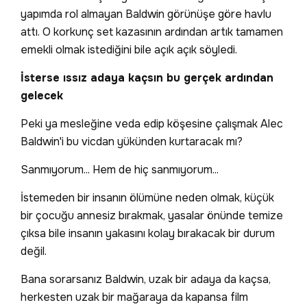
yapımda rol almayan Baldwin görünüşe göre havlu
attı. O korkunç set kazasının ardından artık tamamen
emekli olmak istediğini bile açık açık söyledi.
İsterse ıssız adaya kaçsın bu gerçek ardından
gelecek
Peki ya mesleğine veda edip köşesine çalışmak Alec
Baldwin'i bu vicdan yükünden kurtaracak mı?
Sanmıyorum... Hem de hiç sanmıyorum...
İstemeden bir insanın ölümüne neden olmak, küçük
bir çocuğu annesiz bırakmak, yasalar önünde temize
çıksa bile insanın yakasını kolay bırakacak bir durum
değil.
Bana sorarsanız Baldwin, uzak bir adaya da kaçsa,
herkesten uzak bir mağaraya da kapansa film