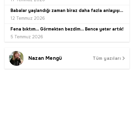
Babalar yaşlandığı zaman biraz daha fazla anlayışı hak etmez mi hiç!
12 Temmuz 2026
Fena bıktım... Görmekten bezdim... Bence yeter artık!
5 Temmuz 2026
Nazan Mengü
Tüm yazıları