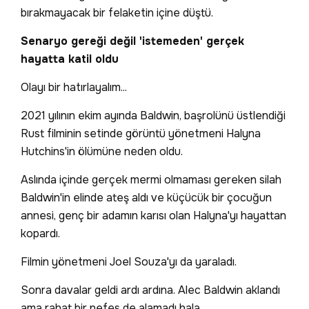
bırakmayacak bir felaketin içine düştü.
Senaryo gereği değil 'istemeden' gerçek
hayatta katil oldu
Olayı bir hatırlayalım...
2021 yılının ekim ayında Baldwin, başrolünü üstlendiği
Rust filminin setinde görüntü yönetmeni Halyna
Hutchins'in ölümüne neden oldu.
Aslında içinde gerçek mermi olmaması gereken silah
Baldwin'in elinde ateş aldı ve küçücük bir çocuğun
annesi, genç bir adamın karısı olan Halyna'yı hayattan
kopardı.
Filmin yönetmeni Joel Souza'yı da yaraladı.
Sonra davalar geldi ardı ardına. Alec Baldwin aklandı
ama rahat bir nefes de alamadı hala.