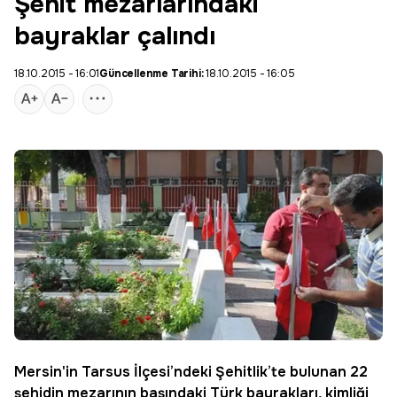
Şehit mezarlarındaki
bayraklar çalındı
18.10.2015 - 16:01
Güncellenme Tarihi:
18.10.2015 - 16:05
Mersin'in Tarsus İlçesi’ndeki
Şehitlik
’te bulunan 22
şehidin mezarının başındaki Türk bayrakları, kimliği