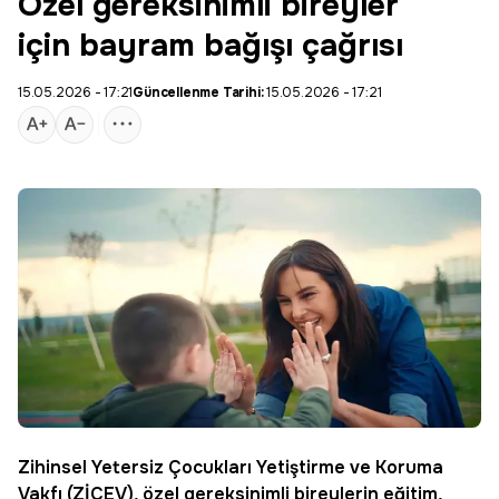
Özel gereksinimli bireyler
için bayram bağışı çağrısı
15.05.2026 - 17:21
Güncellenme Tarihi:
15.05.2026 - 17:21
Zihinsel Yetersiz Çocukları Yetiştirme ve Koruma
Vakfı (
ZİÇEV
), özel gereksinimli bireylerin eğitim,