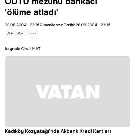
ODTÜ mezunu bankacı
'ölüme atladı'
28.08.2004 - 23:36
Güncellenme Tarihi:
28.08.2004 - 23:36
Kaynak:
Cihat MAT
Kadıköy Kozyatağı'nda Akbank Kredi Kartları