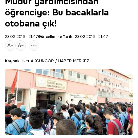
Müdür yardımcısından
öğrenciye: Bu bacaklarla
otobana çık!
23.02.2016 - 21:47
Güncellenme Tarihi:
23.02.2016 - 21:47
Kaynak:
İlker AKGÜNGÖR / HABER MERKEZİ