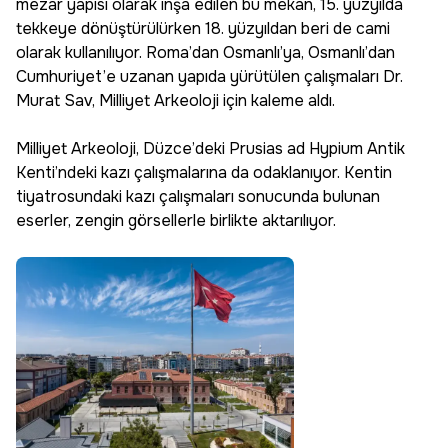
mezar yapısı olarak inşa edilen bu mekân, 15. yüzyılda
tekkeye dönüştürülürken 18. yüzyıldan beri de cami
olarak kullanılıyor. Roma’dan Osmanlı’ya, Osmanlı’dan
Cumhuriyet’e uzanan yapıda yürütülen çalışmaları Dr.
Murat Sav, Milliyet Arkeoloji için kaleme aldı.
Milliyet Arkeoloji, Düzce’deki Prusias ad Hypium Antik
Kenti’ndeki kazı çalışmalarına da odaklanıyor. Kentin
tiyatrosundaki kazı çalışmaları sonucunda bulunan
eserler, zengin görsellerle birlikte aktarılıyor.