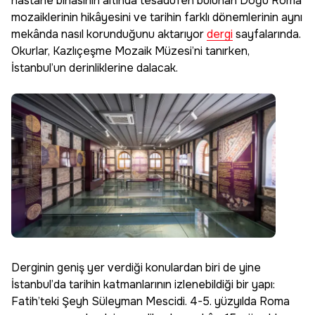
hastane binasının altında tesadüfen bulunan Doğu Roma
mozaiklerinin hikâyesini ve tarihin farklı dönemlerinin aynı
mekânda nasıl korunduğunu aktarıyor
dergi
sayfalarında.
Okurlar, Kazlıçeşme Mozaik Müzesi’ni tanırken,
İstanbul’un derinliklerine dalacak.
Derginin geniş yer verdiği konulardan biri de yine
İstanbul’da tarihin katmanlarının izlenebildiği bir yapı:
Fatih’teki Şeyh Süleyman Mescidi. 4-5. yüzyılda Roma