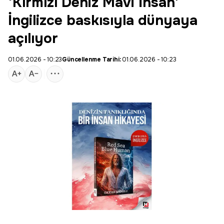
‘Kırmızı Deniz Mavi İnsan’
İngilizce baskısıyla dünyaya
açılıyor
01.06.2026 - 10:23
Güncellenme Tarihi:
01.06.2026 - 10:23