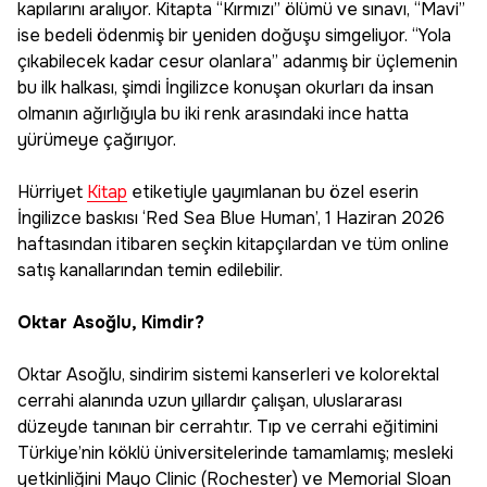
kapılarını aralıyor. Kitapta “Kırmızı” ölümü ve sınavı, “Mavi”
ise bedeli ödenmiş bir yeniden doğuşu simgeliyor. “Yola
çıkabilecek kadar cesur olanlara” adanmış bir üçlemenin
bu ilk halkası, şimdi İngilizce konuşan okurları da insan
olmanın ağırlığıyla bu iki renk arasındaki ince hatta
yürümeye çağırıyor.
Hürriyet
Kitap
etiketiyle yayımlanan bu özel eserin
İngilizce baskısı ‘Red Sea Blue Human’, 1 Haziran 2026
haftasından itibaren seçkin kitapçılardan ve tüm online
satış kanallarından temin edilebilir.
Oktar Asoğlu, Kimdir?
Oktar Asoğlu, sindirim sistemi kanserleri ve kolorektal
cerrahi alanında uzun yıllardır çalışan, uluslararası
düzeyde tanınan bir cerrahtır. Tıp ve cerrahi eğitimini
Türkiye’nin köklü üniversitelerinde tamamlamış; mesleki
yetkinliğini Mayo Clinic (Rochester) ve Memorial Sloan