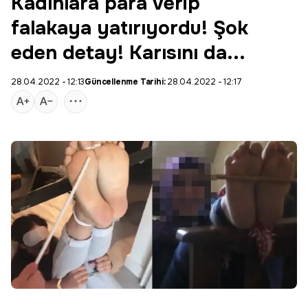
Kadınlara para verip
falakaya yatırıyordu! Şok
eden detay! Karısını da...
28.04.2022 - 12:13
Güncellenme Tarihi:
28.04.2022 - 12:17