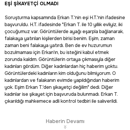
EŞİ ŞİKAYETÇİ OLMADI
Soruşturma kapsamında Erkan T.'nin eşi H.T.'nin ifadesine
başvuruldu. H.T. ifadesinde "Erkan T. ile 10 yıllık evliyiz, iki
çocuğumuz var. Görüntülerde ayağı eşarpla bağlanarak,
falakaya yatırılan kişilerden birisi benim. Eşim, zaman
zaman beni falakaya yatırdı. Ben de ev huzurumun
bozulmaması için Erkan'ın, bu isteğini kabul etmek
zorunda kaldım. Görüntülerin ortaya çıkmasıyla diğer
kadınları gördüm. Diğer kadınlardan hiç haberim yoktu.
Görüntülerdeki kadınların kim olduğunu bilmiyorum. O
kadınlardan ve falakanın evimde yapıldığından haberim
yok. Eşim Erkan T.'den şikayetçi değilim" dedi. Diğer
kadınlar ise şikayet için başvuruda bulunmadı. Erkan T.
çıkarıldığı mahkemece adli kontrol tedbiri ile salıverildi.
Haberin Devamı