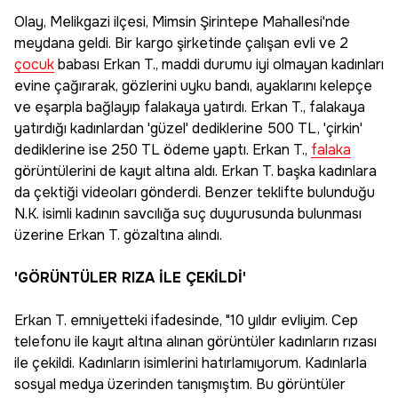
Olay, Melikgazi ilçesi, Mimsin Şirintepe Mahallesi'nde
meydana geldi. Bir kargo şirketinde çalışan evli ve 2
çocuk
babası Erkan T., maddi durumu iyi olmayan kadınları
evine çağırarak, gözlerini uyku bandı, ayaklarını kelepçe
ve eşarpla bağlayıp falakaya yatırdı. Erkan T., falakaya
yatırdığı kadınlardan 'güzel' dediklerine 500 TL, 'çirkin'
dediklerine ise 250 TL ödeme yaptı. Erkan T.,
falaka
görüntülerini de kayıt altına aldı. Erkan T. başka kadınlara
da çektiği videoları gönderdi. Benzer teklifte bulunduğu
N.K. isimli kadının savcılığa suç duyurusunda bulunması
üzerine Erkan T. gözaltına alındı.
'GÖRÜNTÜLER RIZA İLE ÇEKİLDİ'
Erkan T. emniyetteki ifadesinde, "10 yıldır evliyim. Cep
telefonu ile kayıt altına alınan görüntüler kadınların rızası
ile çekildi. Kadınların isimlerini hatırlamıyorum. Kadınlarla
sosyal medya üzerinden tanışmıştım. Bu görüntüler