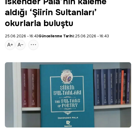
İskender Pala’nın kaleme
aldığı ‘Şiirin Sultanları’
okurlarla buluştu
25.06.2026 - 16:43
Güncellenme Tarihi:
25.06.2026 - 16:43