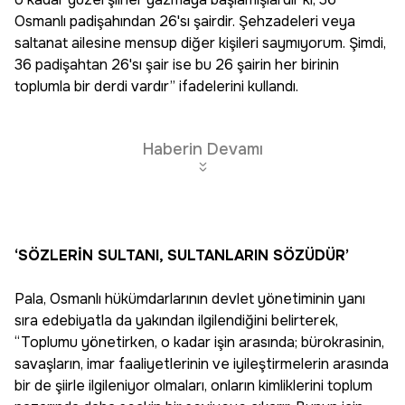
Osmanlı padişahından 26'sı şairdir. Şehzadeleri veya
saltanat ailesine mensup diğer kişileri saymıyorum. Şimdi,
36 padişahtan 26'sı şair ise bu 26 şairin her birinin
toplumla bir derdi vardır” ifadelerini kullandı.
Haberin Devamı
‘SÖZLERİN SULTANI, SULTANLARIN SÖZÜDÜR’
Pala, Osmanlı hükümdarlarının devlet yönetiminin yanı
sıra edebiyatla da yakından ilgilendiğini belirterek,
“Toplumu yönetirken, o kadar işin arasında; bürokrasinin,
savaşların, imar faaliyetlerinin ve iyileştirmelerin arasında
bir de şiirle ilgileniyor olmaları, onların kimliklerini toplum