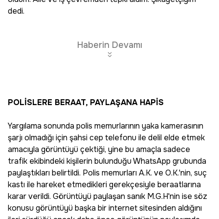
dedi.
Haberin Devamı
POLİSLERE BERAAT, PAYLAŞANA HAPİS
Yargılama sonunda polis memurlarının yaka kamerasının
şarjı olmadığı için şahsi cep telefonu ile delil elde etmek
amacıyla görüntüyü çektiği, yine bu amaçla sadece
trafik ekibindeki kişilerin bulunduğu WhatsApp grubunda
paylaştıkları belirtildi. Polis memurları A.K. ve O.K.'nin, suç
kastı ile hareket etmedikleri gerekçesiyle beraatlarına
karar verildi. Görüntüyü paylaşan sanık M.G.H'nin ise söz
konusu görüntüyü başka bir internet sitesinden aldığını