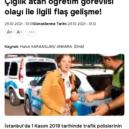
Çığlık atan öğretim görevlisi
olayı ile ilgili flaş gelişme!
25.10.2021 - 13:01
Güncellenme Tarihi:
25.10.2021 - 13:12
Kaynak:
Haluk KARAASLAN/ ANKARA, (DHA)
İstanbul
'da 1 Kasım 2018 tarihinde trafik polislerinin