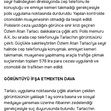
seyir halindeyken direksiyonda cep telefonu ile
konuştuğu ve emniye kemeri takmadığı gerekçesiyle
polis uygulama noktasında durduruldu. Yapılan kontrolde
otomobilin muayenesinin olmadığı da tespit edildi.
Polislerin ceza yazdığını görünce sinir krizi geçiren
Özlem Atan Tarlacı, dakikalarca çığlık attı. Polis memuru
A.K., bu sırada cep telefonuyla Tarlacı'nın görüntüsünü
çekti. Güçlükle sakinleştirilen Özlem Atan Tarlacı'ya seyir
halinde cep telefonuyla konuşmak, emniyet kemeri
takmamak, muayenesi yapılmamış araçla trafiğe çıkmak
suçlarından toplam 578 lira para cezası uygulandı ve
otomobili de trafikten men edildi.
GÖRÜNTÜYÜ İFŞA ETMEKTEN DAVA
Tarlacı, uygulama noktasında çığlık atarken çekilen
görüntüsünün yaklaşık 1 ay sonra basına ve sosyal
medyaya yansıması üzerine itibarının zedelendiği
gerekçesiyle suç duyurusunda bulundu. Tarlacı'nın