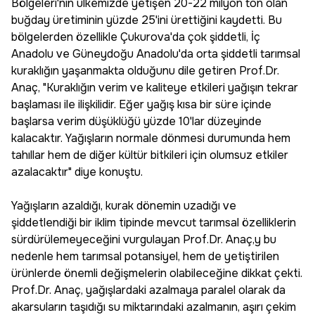
Bölgeleri'nin ülkemizde yetişen 20-22 milyon ton olan
buğday üretiminin yüzde 25'ini ürettiğini kaydetti. Bu
bölgelerden özellikle Çukurova'da çok şiddetli, İç
Anadolu ve Güneydoğu Anadolu'da orta şiddetli tarımsal
kuraklığın yaşanmakta olduğunu dile getiren Prof.Dr.
Anaç, "Kuraklığın verim ve kaliteye etkileri yağışın tekrar
başlaması ile ilişkilidir. Eğer yağış kısa bir süre içinde
başlarsa verim düşüklüğü yüzde 10'lar düzeyinde
kalacaktır. Yağışların normale dönmesi durumunda hem
tahıllar hem de diğer kültür bitkileri için olumsuz etkiler
azalacaktır" diye konuştu.
Yağışların azaldığı, kurak dönemin uzadığı ve
şiddetlendiği bir iklim tipinde mevcut tarımsal özelliklerin
sürdürülemeyeceğini vurgulayan Prof.Dr. Anaç,y bu
nedenle hem tarımsal potansiyel, hem de yetiştirilen
ürünlerde önemli değişmelerin olabileceğine dikkat çekti.
Prof.Dr. Anaç, yağışlardaki azalmaya paralel olarak da
akarsuların taşıdığı su miktarındaki azalmanın, aşırı çekim