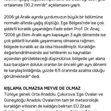
ortalaması 130.2 mm'dir" açıklamasını yaptı.
2006 yılı Aralık ayında yurdumuzun büyük bir bölümüne
normalin altında yağış düştüğü, Ege Bölgesi'nde ise çok
şiddetli kuraklık yaşandığını ifade eden Prof. Dr. Anaç,
"2006 yılı Ekim-Aralık ayını kapsayan 3 aylık dönemde ise
çok şiddetli kuraklık yaşanmamış olmasına rağmen,
bölgede kuraklık az da olsa hissedilmiştir. Kuraklığın
değerlendirilmesinde asıl tehlikenin su kaynakları
açısından görülebileceği düşünülürse, bölgede yer alana
bazı barajların doluluk oranları bir önceki yılın aynı dönemi
ile karşılaştırıldığında, yüzde 6.5 oranında azalma olduğu
görülmektedir" dedi.
KIŞLAMA OLMAZSA MEYVE DE OLMAZ
Türkiye geneli, Orta Anadolu, Çukurova, Ege Ovaları ve
Güneydoğu Anadolu Ovaları'nın tam bir meteorolojik
kuraklığın etkisinin de kaldığını belirten EÜ Ziraat