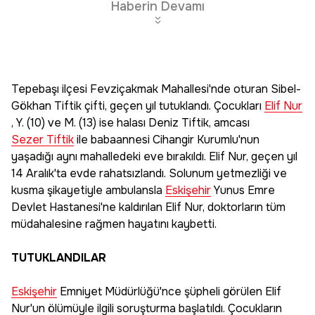
Haberin Devamı
Tepebaşı ilçesi Fevziçakmak Mahallesi'nde oturan Sibel-
Gökhan Tiftik çifti, geçen yıl tutuklandı. Çocukları
Elif Nur
, Y. (10) ve M. (13) ise halası Deniz Tiftik, amcası
Sezer Tiftik
ile babaannesi Cihangir Kurumlu'nun
yaşadığı aynı mahalledeki eve bırakıldı. Elif Nur, geçen yıl
14 Aralık'ta evde rahatsızlandı. Solunum yetmezliği ve
kusma şikayetiyle ambulansla
Eskişehir
Yunus Emre
Devlet Hastanesi'ne kaldırılan Elif Nur, doktorların tüm
müdahalesine rağmen hayatını kaybetti.
TUTUKLANDILAR
Eskişehir
Emniyet Müdürlüğü'nce şüpheli görülen Elif
Nur'un ölümüyle ilgili soruşturma başlatıldı. Çocukların