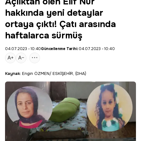
Açlıktan ölen Elif Nur
hakkında yeni detaylar
ortaya çıktı! Çatı arasında
haftalarca sürmüş
04.07.2023 - 10:40
Güncellenme Tarihi:
04.07.2023 - 10:40
Kaynak:
Engin ÖZMEN/ ESKİŞEHİR, (DHA)