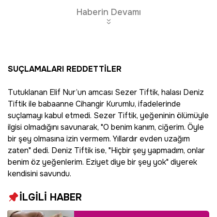
Haberin Devamı
SUÇLAMALARI REDDETTİLER
Tutuklanan Elif Nur’un amcası Sezer Tiftik, halası Deniz
Tiftik ile babaanne Cihangir Kurumlu, ifadelerinde
suçlamayı kabul etmedi. Sezer Tiftik, yeğeninin ölümüyle
ilgisi olmadığını savunarak, "O benim kanım, ciğerim. Öyle
bir şey olmasına izin vermem. Yıllardır evden uzağım
zaten" dedi. Deniz Tiftik ise, "Hiçbir şey yapmadım, onlar
benim öz yeğenlerim. Eziyet diye bir şey yok" diyerek
kendisini savundu.
İLGİLİ HABER